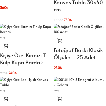
Kanvas Tablo 30×40
360
₺
cm
750
₺
1.050
₺
Satış
Fotoğraf Baskı Klasik
Kişiye Özel Kırmızı T
Ölçüler – 25 Adet
Kulp Kupa Bardak
240
₺
240
₺
270
₺
Satış
Satış