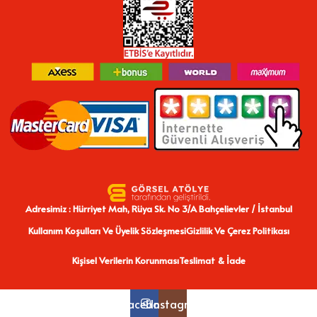
Adresimiz : Hürriyet Mah, Rüya Sk. No 3/A Bahçelievler / İstanbul
Kullanım Koşulları Ve Üyelik Sözleşmesi
Gizlilik Ve Çerez Politikası
Kişisel Verilerin Korunması
Teslimat & İade
Facebook
Instagram