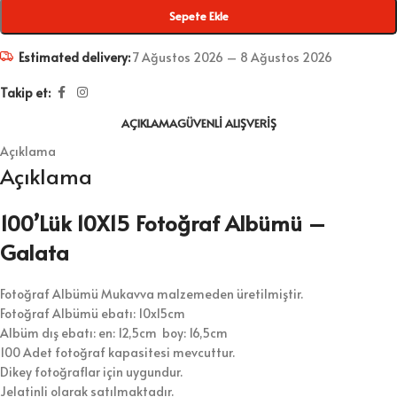
Sepete Ekle
Estimated delivery:
7 Ağustos 2026 – 8 Ağustos 2026
Takip et:
AÇIKLAMA
GÜVENLI ALIŞVERIŞ
Açıklama
Açıklama
100’Lük 10X15 Fotoğraf Albümü –
Galata
Fotoğraf Albümü Mukavva malzemeden üretilmiştir.
Fotoğraf Albümü ebatı: 10x15cm
Albüm dış ebatı: en: 12,5cm boy: 16,5cm
100 Adet fotoğraf kapasitesi mevcuttur.
Dikey fotoğraflar için uygundur.
Jelatinli olarak satılmaktadır.