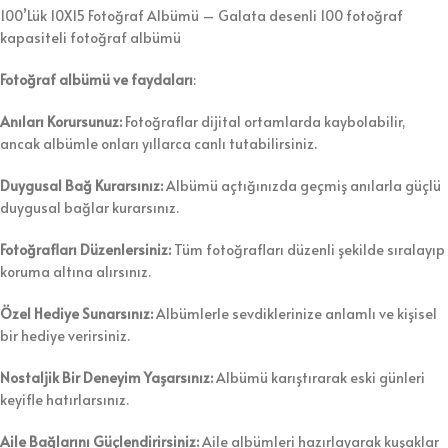
100’Lük 10X15 Fotoğraf Albümü – Galata desenli 100 fotoğraf
kapasiteli fotoğraf albümü
Fotoğraf albümü ve faydaları
:
Anıları Korursunuz:
Fotoğraflar dijital ortamlarda kaybolabilir,
ancak albümle onları yıllarca canlı tutabilirsiniz.
Duygusal Bağ Kurarsınız:
Albümü açtığınızda geçmiş anılarla güçlü
duygusal bağlar kurarsınız.
Fotoğrafları Düzenlersiniz:
Tüm fotoğrafları düzenli şekilde sıralayıp
koruma altına alırsınız.
Özel Hediye Sunarsınız:
Albümlerle sevdiklerinize anlamlı ve kişisel
bir hediye verirsiniz.
Nostaljik Bir Deneyim Yaşarsınız:
Albümü karıştırarak eski günleri
keyifle hatırlarsınız.
Aile Bağlarını Güçlendirirsiniz:
Aile albümleri hazırlayarak kuşaklar