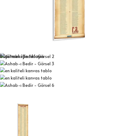
Büyütmek için tıklayın