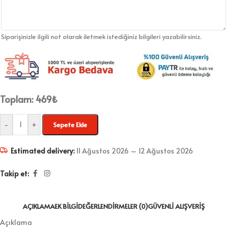
Siparişinizle ilgili not olarak iletmek istediğiniz bilgileri yazabilirsiniz.
Toplam:
469
₺
-
+
Sepete Ekle
Estimated delivery:
11 Ağustos 2026 – 12 Ağustos 2026
Takip et:
AÇIKLAMA
EK BILGI
DEĞERLENDIRMELER (0)
GÜVENLI ALIŞVERIŞ
Açıklama