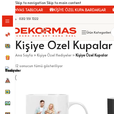
Skip to navigation
Skip to main content
 KANVAS TABLOLAR
KİŞİYE ÖZEL KUPA BARDAKLAR
ÇER
0212 551 7222
Ürün Kategorileri
Kişiye Özel Kupalar
Ana Sayfa
»
Kişiye Özel Hediyeler
»
Kişiye Özel Kupalar
12 sonucun tümü gösteriliyor