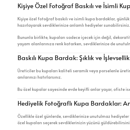
Kişiye Özel Fotoğraf Baskılı ve İsimli Ku
Kişiye özel fotoğraf baskılı ve isimli kupa bardaklar, günlü
hazırlayarak sevdiklerinize anlamlı hediyeler sunabilirsiniz.
Bununla birlikte, kupaları sadece içecek için değil, dekorat
yaşam alanlarınıza renk katarken, sevdiklerinize de unutulm
Baskılı Kupa Bardak: Şıklık ve İşlevselli
Üreticiler bu kupaları kaliteli seramik veya porselenle üreti
anılarınızı hatırlarsınız.
Bu özel kupalar sayesinde evde keyifli anlar yaşar, ofiste i
Hediyelik Fotoğraflı Kupa Bardaklar: An
Özellikle özel günlerde, sevdiklerinize unutulmaz hediyeler
özel kupaları seçerek sevdiklerinizin yüzünü güldürebilirsini