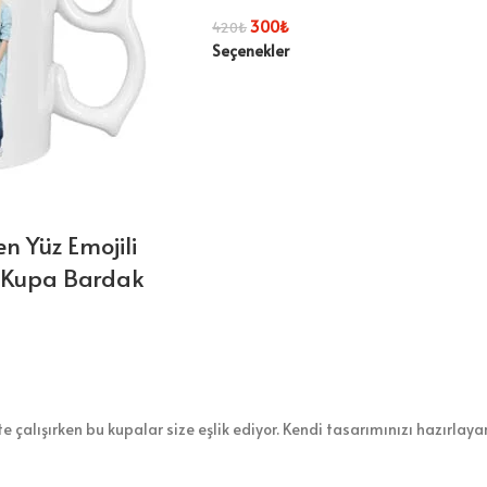
300
₺
420
₺
Seçenekler
en Yüz Emojili
z Kupa Bardak
 çalışırken bu kupalar size eşlik ediyor. Kendi tasarımınızı hazırlaya