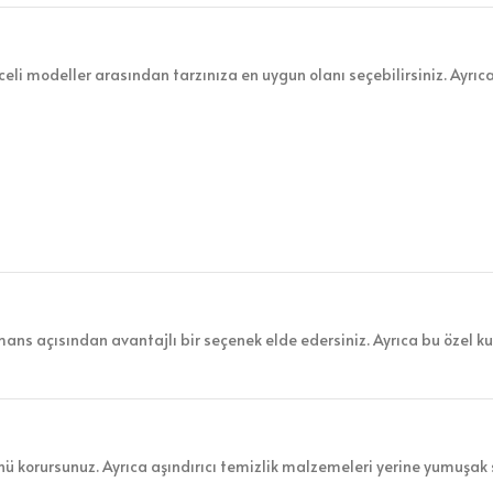
celi modeller arasından tarzınıza en uygun olanı seçebilirsiniz. Ayrıca
mans açısından avantajlı bir seçenek elde edersiniz. Ayrıca bu özel k
ünü korursunuz. Ayrıca aşındırıcı temizlik malzemeleri yerine yumuşak