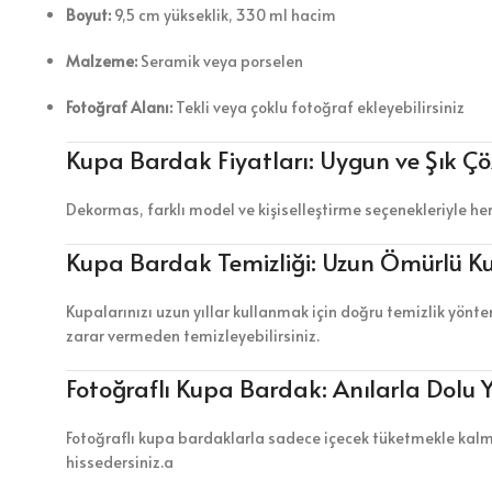
Boyut:
9,5 cm yükseklik, 330 ml hacim
Malzeme:
Seramik veya porselen
Fotoğraf Alanı:
Tekli veya çoklu fotoğraf ekleyebilirsiniz
Kupa Bardak Fiyatları: Uygun ve Şık Ç
Dekormas, farklı model ve kişiselleştirme seçenekleriyle he
Kupa Bardak Temizliği: Uzun Ömürlü Ku
Kupalarınızı uzun yıllar kullanmak için doğru temizlik yönt
zarar vermeden temizleyebilirsiniz.
Fotoğraflı Kupa Bardak: Anılarla Dolu
Fotoğraflı kupa bardaklarla sadece içecek tüketmekle kalma
hissedersiniz.a