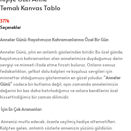
Temalı Kanvas Tablo
377
₺
Seçenekler
Anneler Günü: Hayatımızın Kahramanlarına Özel Bir Gün
Anneler Günü, yılın en anlamlı günlerinden biridir. Bu özel günde,
hayatımızın kahramanları olan annelerimize duyduğumuz derin
sevgiyi ve minneti ifade etme fırsatı buluruz. Onların sonsuz
fedakarlıkları, şefkat dolu kalpleri ve koşulsuz sevgileri için
minnettar olduğumuzu göstermenin en güzel yoludur. “
Anneler
Günü
” sadece bir kutlama değil, aynı zamanda annelerimizin
değerini bir kez daha hatırladığımız ve onlara kendilerini özel
hissettirdiğimiz bir zaman dilimidir.
İçin En Çok Arananlar:
Annenizi mutlu edecek, özenle seçilmiş hediye alternatifleri.
Kalpten gelen, anlamlı sözlerle annenizin yüzünü güldürün.