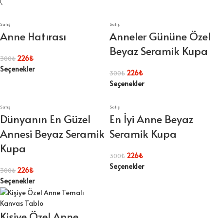
Satış
Satış
Anne Hatırası
Anneler Gününe Özel
Beyaz Seramik Kupa
226
₺
300
₺
Seçenekler
226
₺
300
₺
Seçenekler
Satış
Satış
Dünyanın En Güzel
En İyi Anne Beyaz
Annesi Beyaz Seramik
Seramik Kupa
Kupa
226
₺
300
₺
Seçenekler
226
₺
300
₺
Seçenekler
Kişiye Özel Anne