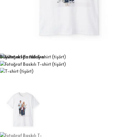
Büyütmek için tıklayın