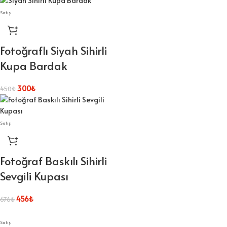
Satış
Fotoğraflı Siyah Sihirli
Kupa Bardak
300
₺
450
₺
Satış
Fotoğraf Baskılı Sihirli
Sevgili Kupası
456
₺
676
₺
Satış