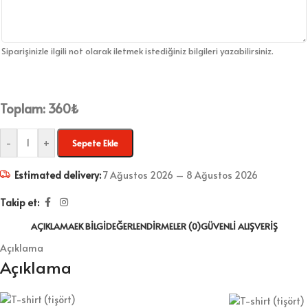
Siparişinizle ilgili not olarak iletmek istediğiniz bilgileri yazabilirsiniz.
Toplam:
360
₺
-
+
Sepete Ekle
Estimated delivery:
7 Ağustos 2026 – 8 Ağustos 2026
Takip et:
AÇIKLAMA
EK BILGI
DEĞERLENDIRMELER (0)
GÜVENLI ALIŞVERIŞ
Açıklama
Açıklama