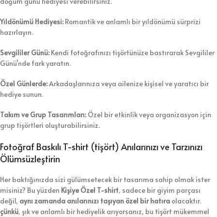
doğum günü hediyesi verebilirsiniz.
Yıldönümü Hediyesi:
Romantik ve anlamlı bir yıldönümü sürprizi
hazırlayın.
Sevgililer Günü:
Kendi fotoğrafınızı tişörtünüze bastırarak Sevgililer
Günü’nde fark yaratın.
Özel Günlerde:
Arkadaşlarınıza veya ailenize kişisel ve yaratıcı bir
hediye sunun.
Takım ve Grup Tasarımları:
Özel bir etkinlik veya organizasyon için
grup tişörtleri oluşturabilirsiniz.
Fotoğraf Baskılı T-shirt (tişört) Anılarınızı ve Tarzınızı
Ölümsüzleştirin
Her baktığınızda sizi gülümsetecek bir tasarıma sahip olmak ister
misiniz? Bu yüzden
Kişiye Özel T-shirt
, sadece bir giyim parçası
değil,
aynı zamanda anılarınızı taşıyan özel bir hatıra
olacaktır.
çünkü
, şık ve anlamlı bir hediyelik arıyorsanız, bu tişört mükemmel