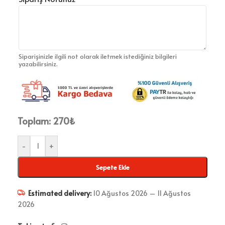
Siparişinizle ilgili not olarak iletmek istediğiniz bilgileri
yazabilirsiniz.
Toplam:
270
₺
-
+
Sepete Ekle
Estimated delivery:
10 Ağustos 2026 – 11 Ağustos
2026