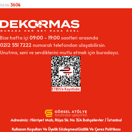
360
₺
523
₺
Bize hafta içi
09:00 - 19:00
saatleri arasında
0212 551 7222
numaralı telefondan ulaşabilirsin.
Unutma, seni ve sevdiklerini mutlu etmek için buradayız.
Adresimiz : Hürriyet Mah, Rüya Sk. No 3/A Bahçelievler / İstanbul
Kullanım Koşulları Ve Üyelik Sözleşmesi
Gizlilik Ve Çerez Politikası