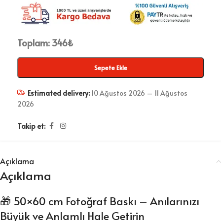
Toplam:
346
₺
Sepete Ekle
Estimated delivery:
10 Ağustos 2026 – 11 Ağustos
2026
Takip et:
Açıklama
Açıklama
🎁 50×60 cm Fotoğraf Baskı – Anılarınızı
Büyük ve Anlamlı Hale Getirin