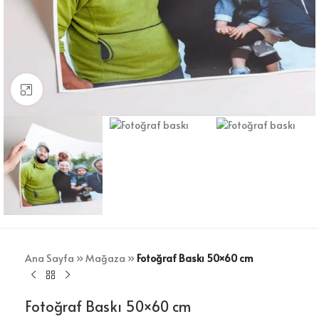
Büyütmek için tıklayın
Ana Sayfa
»
Mağaza
»
Fotoğraf Baskı 50×60 cm
Fotoğraf Baskı 50×60 cm