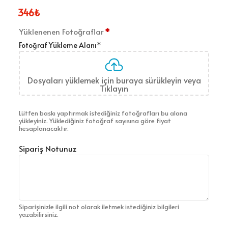
346
₺
Yüklenenen Fotoğraflar
*
Fotoğraf Yükleme Alanı
*
Dosyaları yüklemek için buraya sürükleyin veya
Tıklayın
Lütfen baskı yaptırmak istediğiniz fotoğrafları bu alana
yükleyiniz. Yüklediğiniz fotoğraf sayısına göre fiyat
hesaplanacaktır.
Sipariş Notunuz
Siparişinizle ilgili not olarak iletmek istediğiniz bilgileri
yazabilirsiniz.