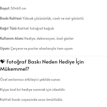
Boyut:
50×60 cm
Baskı Kalitesi:
Yüksek çözünürlük, canlı ve net görüntü
Kağıt Türü:
Kaliteli fotoğraf kağıdı
Kullanım Alanı:
Hediye, dekorasyon, özel günler
Uyum:
Çerçeve ve poster alanlarıyla tam uyum
💝 Fotoğraf Baskı Neden Hediye İçin
Mükemmel?
Özel anılarınızı etkileyici şekilde sunar.
Kişiye özel bir hediye sunmak için idealdir.
Kaliteli baskı sayesinde uzun ömürlüdür.