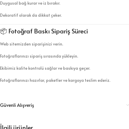
Duygusal bağ kurar ve iz bırakır.
Dekoratif olarak da dikkat çeker.
📦 Fotoğraf Baskı Sipariş Süreci
Web sitemizden siparişinizi verin.
Fotoğraflarınızı sipariş sırasında yükleyin.
Ekibimiz kalite kontrolü sağlar ve baskıya geçer.
Fotoğraflarınızı hazırlar, paketler ve kargoya teslim ederiz.
Güvenli Alışveriş
İlgili ürünler