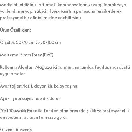
Marka bilinirliğinizi artırmak, kampanyalarınızı vurgulamak veya
yönlendirme yapmak için forex tanıtım panosunu tercih ederek
profesyonel bir görünüm elde edebilirsiniz.
Ürün Özellikleri:
Ölçüler: 50×70 cm ve 70×100 cm
Malzeme: 5 mm Forex (PVC)
Kullanım Alanları: Mağaza içi tanıtım, sunumlar, fuarlar, masaüstü
uygulamalar
Avantajlar: Hafif, dayanıklı, kolay taşınır
Ayaklı yapı sayesinde dik durur
70×100 Ayaklı Forex ile Tanıtım alanlarınızda şıklık ve profesyonellik
arıyorsanız, bu ürün tam size göre!
Güvenli Alışveriş