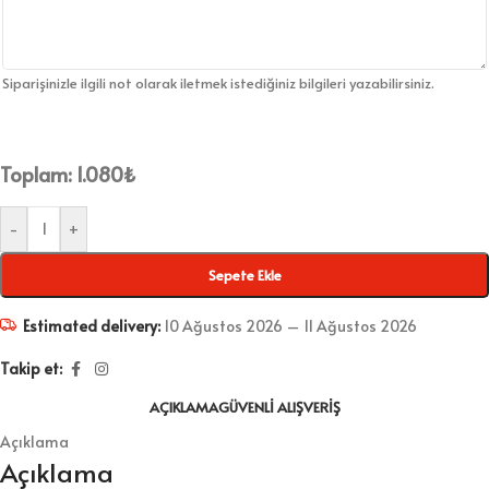
Siparişinizle ilgili not olarak iletmek istediğiniz bilgileri yazabilirsiniz.
Toplam:
1.080
₺
-
+
Sepete Ekle
Estimated delivery:
10 Ağustos 2026 – 11 Ağustos 2026
Takip et:
AÇIKLAMA
GÜVENLI ALIŞVERIŞ
Açıklama
Açıklama