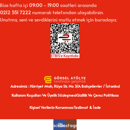
Bize hafta içi
09:00 - 19:00
saatleri arasında
0212 551 7222
numaralı telefondan ulaşabilirsin.
Unutma, seni ve sevdiklerini mutlu etmek için buradayız.
Adresimiz : Hürriyet Mah, Rüya Sk. No 3/A Bahçelievler / İstanbul
Kullanım Koşulları Ve Üyelik Sözleşmesi
Gizlilik Ve Çerez Politikası
Kişisel Verilerin Korunması
Teslimat & İade
Facebook
Instagram