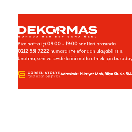
Bize hafta içi
09:00 - 19:00
saatleri arasında
0212 551 7222
numaralı telefondan ulaşabilirsin.
Unutma, seni ve sevdiklerini mutlu etmek için buraday
Adresimiz : Hürriyet Mah, Rüya Sk. No 3/A