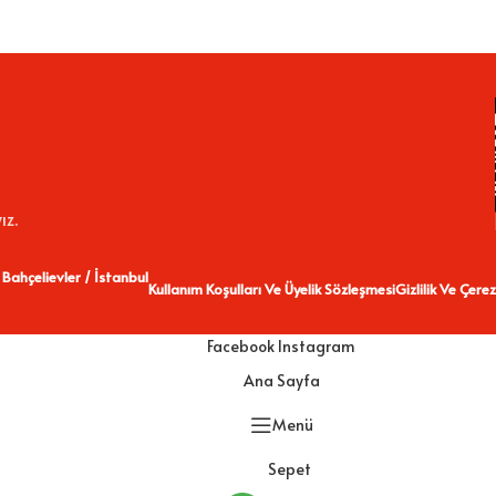
ız.
 Bahçelievler / İstanbul
Kullanım Koşulları Ve Üyelik Sözleşmesi
Gizlilik Ve Çerez
Facebook
Instagram
Ana Sayfa
Menü
Sepet