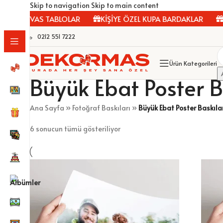
Skip to navigation
Skip to main content
F KANVAS TABLOLAR
KİŞİYE ÖZEL KUPA BARDAKLAR
ÇE
0212 551 7222
Ürün Kategorileri
Büyük Ebat Poster B
Ana Sayfa
»
Fotoğraf Baskıları
»
Büyük Ebat Poster Baskıla
6 sonucun tümü gösteriliyor