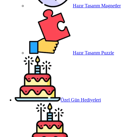
Hazır Tasarım Magnetler
Hazır Tasarım Puzzle
Özel Gün Hediyeleri