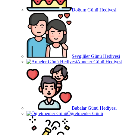
Doğum Günü Hediyesi
Sevgililer Günü Hediyesi
Anneler Günü Hediyesi
Babalar Günü Hediyesi
Öğretmenler Günü