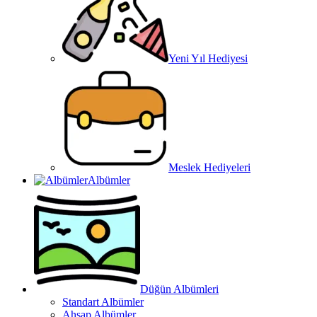
Yeni Yıl Hediyesi
Meslek Hediyeleri
Albümler
Düğün Albümleri
Standart Albümler
Ahşap Albümler