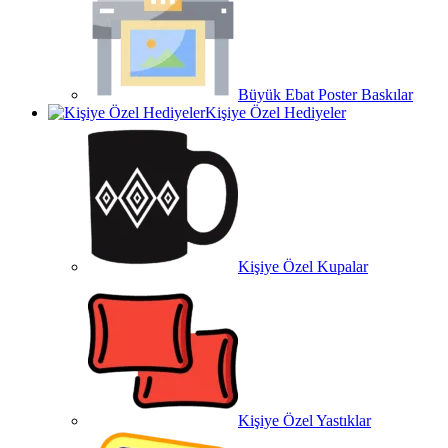
Büyük Ebat Poster Baskılar
Kişiye Özel Hediyeler
Kişiye Özel Kupalar
Kişiye Özel Yastıklar