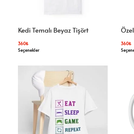
Kedi Temalı Beyaz Tişört
Özel
360
₺
360
₺
Seçenekler
Seçene