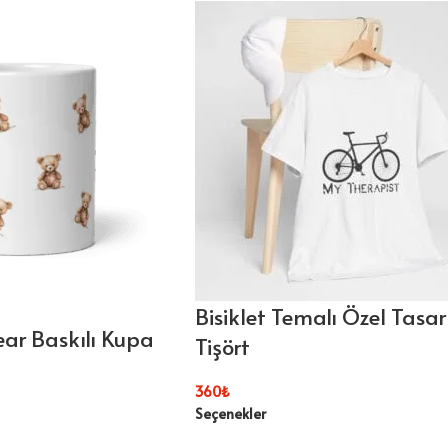
Bisiklet Temalı Özel Tasa
ear Baskılı Kupa
Tişört
360
₺
Seçenekler