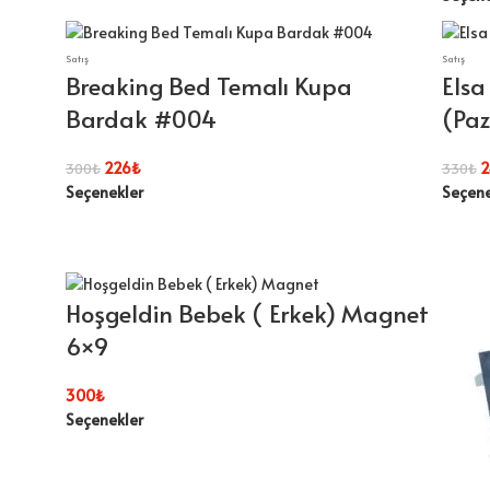
Satış
Satış
Breaking Bed Temalı Kupa
Elsa
Bardak #004
(Paz
226
₺
2
300
₺
330
₺
Seçenekler
Seçene
Hoşgeldin Bebek ( Erkek) Magnet
6×9
300
₺
Seçenekler