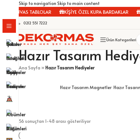
Skip to navigation
Skip to main content
ANVAS TABLOLAR
KİŞİYE ÖZEL KUPA BARDAKLAR
ÇERÇE
0212 551 7222
Ürün Kategorileri
Hazır Tasarım Hediy
Ana Sayfa
»
Hazır Tasarım Hediyeler
Hazır Tasarım Magnetler
Hazır Tasarı
56 sonuçtan 1-48 arası gösteriliyor