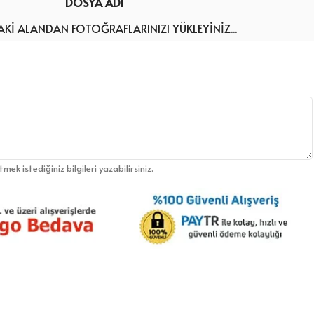
DOSYA ADI
KI ALANDAN FOTOĞRAFLARINIZI YÜKLEYINIZ...
etmek istediğiniz bilgileri yazabilirsiniz.