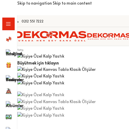
Skip to navigation
Skip to main content
KİŞİYE ÖZEL KUPA BARDAKLAR
ÇERÇEVELER
FOTOĞ
0212 551 7222
Satış
Büyütmek için tıklayın