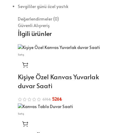
Sevgililer günü özel yastık
Değerlendirmeler (0)
Güvenli Alışveriş
İlgili ürünler
Satış
Kişiye Özel Kanvas Yuvarlak
duvar Saati
526
₺
676
₺
Satış