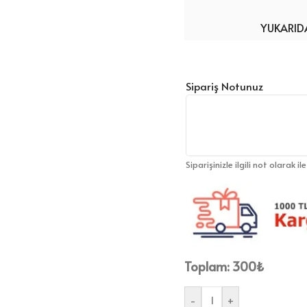
YUKARIDA
Sipariş Notunuz
Siparişinizle ilgili not olarak il
Toplam:
300
₺
-
+