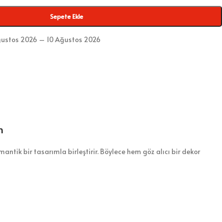
Sepete Ekle
ustos 2026 – 10 Ağustos 2026
n
omantik bir tasarımla birleştirir. Böylece hem göz alıcı bir dekor