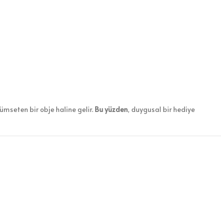
ümseten bir obje haline gelir.
Bu yüzden
, duygusal bir hediye