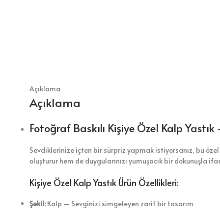
Açıklama
Açıklama
Fotoğraf Baskılı Kişiye Özel Kalp Yastık
Sevdiklerinize içten bir sürpriz yapmak istiyorsanız, bu öze
oluşturur hem de duygularınızı yumuşacık bir dokunuşla ifa
Kişiye Özel Kalp Yastık Ürün Özellikleri:
Şekil:
Kalp – Sevginizi simgeleyen zarif bir tasarım