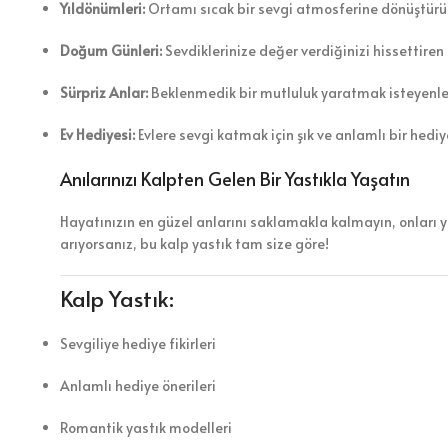
Yıldönümleri:
Ortamı sıcak bir sevgi atmosferine dönüştürü
Doğum Günleri:
Sevdiklerinize değer verdiğinizi hissettiren 
Sürpriz Anlar:
Beklenmedik bir mutluluk yaratmak isteyenler 
Ev Hediyesi:
Evlere sevgi katmak için şık ve anlamlı bir hediy
Anılarınızı Kalpten Gelen Bir Yastıkla Yaşatın
Hayatınızın en güzel anlarını saklamakla kalmayın, onları ya
arıyorsanız, bu kalp yastık tam size göre!
Kalp Yastık:
Sevgiliye hediye fikirleri
Anlamlı hediye önerileri
Romantik yastık modelleri