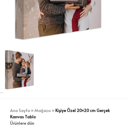
Ana Sayfa
»
Mağaza
»
Kişiye Özel 20×20 cm Gerçek
Kanvas Tablo
Ürünlere dön