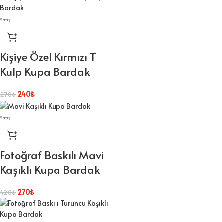
Satış
Kişiye Özel Kırmızı T
Kulp Kupa Bardak
240
₺
270
₺
Satış
Fotoğraf Baskılı Mavi
Kaşıklı Kupa Bardak
270
₺
420
₺