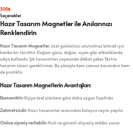
300
₺
Seçenekler
Hazır Tasarım Magnetler ile Anılarınızı
Renklendirin
Hazır Tasarım Magnetler
, özel günlerinizi unutulmaz kılmak için
harika bir tercihtir. Doğum günü, düğün, nişan gibi etkinliklerde
sıkça kullanılır. Şık tasarımları sayesinde dikkat çeker. Ekstra
tasarım süreci gerektirmez. Bu yönüyle hem zaman kazandırır hem
de pratiktir.
Hazır Tasarım Magnetlerin Avantajları:
Ekonomiktir:
Kişiye özel ürünlere göre daha uygun fiyatlıdır.
Zahmetsizdir:
Hazır tasarımlar arasından kolayca seçim yapılır.
Online sipariş verilebilir:
Hızlı ve güvenli alışveriş imkânı sunar.