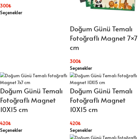
300
₺
Seçenekler
Doğum Günü Temalı
Fotoğraflı Magnet 7×7
cm
300
₺
Seçenekler
Doğum Günü Temalı
Doğum Günü Temalı
Fotoğraflı Magnet
Fotoğraflı Magnet
10X15 cm
10X15 cm
420
₺
420
₺
Seçenekler
Seçenekler