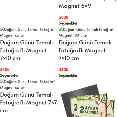
Magnet 6×9
300
₺
Seçenekler
Doğum Günü Temalı
Doğum Günü Temalı
Fotoğraflı Magnet
Fotoğraflı Magnet
7×10 cm
7×10 cm
330
₺
330
₺
Seçenekler
Seçenekler
Doğum Günü Temalı
Fotoğraflı Magnet 7×7
cm