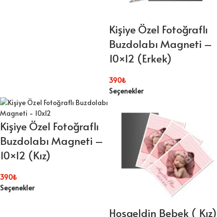
Kişiye Özel Fotoğraflı
Buzdolabı Magneti –
10×12 (Erkek)
390
₺
Seçenekler
Kişiye Özel Fotoğraflı
Buzdolabı Magneti –
10×12 (Kız)
390
₺
Seçenekler
Hoşgeldin Bebek ( Kız)