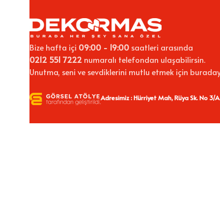
Bize hafta içi
09:00 - 19:00
saatleri arasında
0212 551 7222
numaralı telefondan ulaşabilirsin.
Unutma, seni ve sevdiklerini mutlu etmek için buraday
Adresimiz : Hürriyet Mah, Rüya Sk. No 3/A