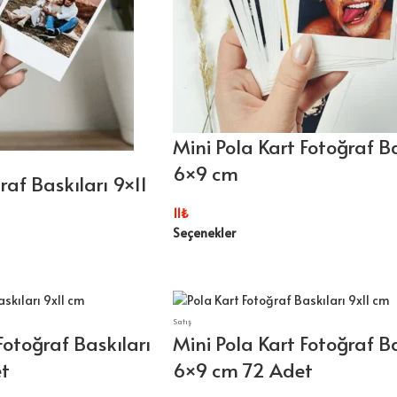
Mini Pola Kart Fotoğraf Ba
6×9 cm
raf Baskıları 9×11
11
₺
Seçenekler
Satış
Fotoğraf Baskıları
Mini Pola Kart Fotoğraf Ba
et
6×9 cm 72 Adet