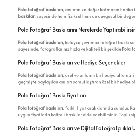
Pola fotoğraf baskıları
, anılarınıza değer katmanın harika 
baskıları
sayesinde hem fiziksel hem de duygusal bir değeri 
Pola Fotoğraf Baskılarını Nerelerde Yaptırabilirsi
Pola fotoğraf baskıları
, kolayca çevrimiçi fotoğraf baskı se
sayesinde, fotoğraflarınız hızla ve kaliteli bir şekilde
Pola f
Pola Fotoğraf Baskıları ve Hediye Seçenekleri
Pola fotoğraf baskıları
, özel ve anlamlı bir hediye alternati
geçmişte paylaşılan anıları somutlaştıran özel bir hediye o
Pola Fotoğraf Baskı Fiyatları
Pola fotoğraf baskıları
, farklı fiyat aralıklarında sunulur. K
uygun fiyatlarla kaliteli baskılar elde edebilirsiniz. Toplu s
Pola Fotoğraf Baskıları ve Dijital Fotoğrafçılıkl