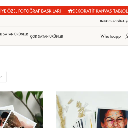
E ÖZEL FOTOĞRAF BASKILARI
DEKORATİF KANVAS TABLOLAR
Hakkımızda
İletiş
Whatsapp
ÇOK SATAN ÜRÜNLER