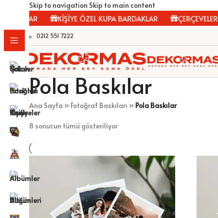
Skip to navigation
Skip to main content
ABLOLAR
KİŞİYE ÖZEL KUPA BARDAKLAR
ÇERÇEVELER
0212 551 7222
Pola Baskılar
Ana Sayfa
»
Fotoğraf Baskıları
»
Pola Baskılar
8 sonucun tümü gösteriliyor