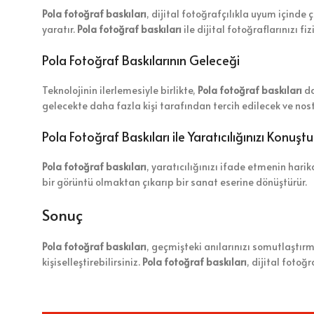
Pola fotoğraf baskıları
, dijital fotoğrafçılıkla uyum içinde ça
yaratır.
Pola fotoğraf baskıları
ile dijital fotoğraflarınızı fi
Pola Fotoğraf Baskılarının Geleceği
Teknolojinin ilerlemesiyle birlikte,
Pola fotoğraf baskıları
da
gelecekte daha fazla kişi tarafından tercih edilecek ve nost
Pola Fotoğraf Baskıları ile Yaratıcılığınızı Konuşt
Pola fotoğraf baskıları
, yaratıcılığınızı ifade etmenin harika
bir görüntü olmaktan çıkarıp bir sanat eserine dönüştürür.
Sonuç
Pola fotoğraf baskıları
, geçmişteki anılarınızı somutlaştır
kişiselleştirebilirsiniz.
Pola fotoğraf baskıları
, dijital foto