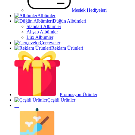
Meslek Hediyeleri
Albümler
Düğün Albümleri
Standart Albümler
Ahşap Albümler
Lüx Albümler
Çerçeveler
Reklam Ürünleri
Promosyon Ürünler
Çeşitli Ürünler
—