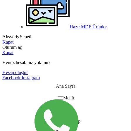
Hazır MDF Ürünler
Alışveriş Sepeti
Kapat
Oturum aç
Kapat
Henüz hesabınız yok mu?
Hesap oluştur
Facebook
Instagram
Ana Sayfa
Menü
Sepet
Whatsapp