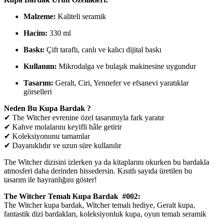
Malzeme:
Kaliteli seramik
Hacim:
330 ml
Baskı:
Çift taraflı, canlı ve kalıcı dijital baskı
Kullanım:
Mikrodalga ve bulaşık makinesine uygundur
Tasarım:
Geralt, Ciri, Yennefer ve efsanevi yaratıklar
görselleri
Neden Bu Kupa Bardak ?
✔ The Witcher evrenine özel tasarımıyla fark yaratır
✔ Kahve molalarını keyifli hâle getirir
✔ Koleksiyonunu tamamlar
✔ Dayanıklıdır ve uzun süre kullanılır
The Witcher dizisini izlerken ya da kitaplarını okurken bu bardakla
atmosferi daha derinden hissedersin. Kısıtlı sayıda üretilen bu
tasarım ile hayranlığını göster!
The Witcher Temalı Kupa Bardak #002:
The Witcher kupa bardak, Witcher temalı hediye, Geralt kupa,
fantastik dizi bardakları, koleksiyonluk kupa, oyun temalı seramik