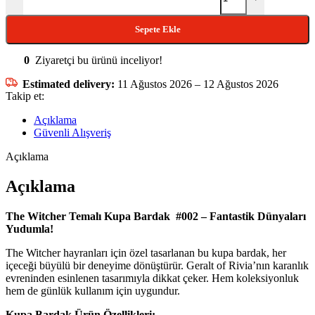
Sepete Ekle
0
Ziyaretçi bu ürünü inceliyor!
Estimated delivery:
11 Ağustos 2026 – 12 Ağustos 2026
Takip et:
Açıklama
Güvenli Alışveriş
Açıklama
Açıklama
The Witcher Temalı Kupa Bardak #002 – Fantastik Dünyaları
Yudumla!
The Witcher hayranları için özel tasarlanan bu kupa bardak, her
içeceği büyülü bir deneyime dönüştürür. Geralt of Rivia’nın karanlık
evreninden esinlenen tasarımıyla dikkat çeker. Hem koleksiyonluk
hem de günlük kullanım için uygundur.
Kupa Bardak Ürün Özellikleri: