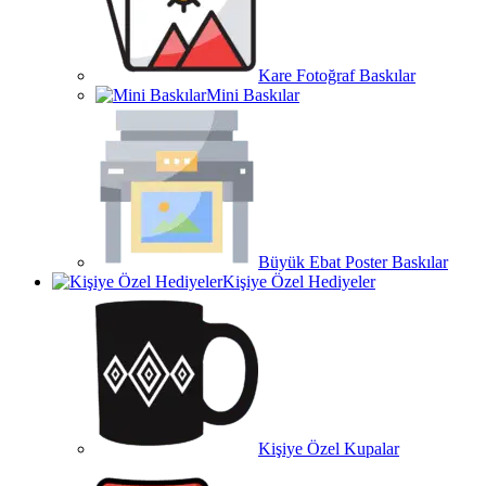
Kare Fotoğraf Baskılar
Mini Baskılar
Büyük Ebat Poster Baskılar
Kişiye Özel Hediyeler
Kişiye Özel Kupalar