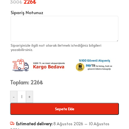
226
₺
300
₺
Sipariş Notunuz
Siparişinizle ilgili not olarak iletmek istediğiniz bilgileri
yazabilirsiniz.
Toplam:
226
₺
-
+
Sepete Ekle
Estimated delivery:
8 Ağustos 2026 – 10 Ağustos