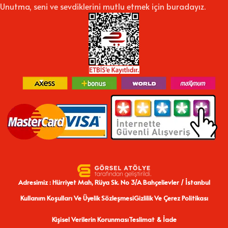
Unutma, seni ve sevdiklerini mutlu etmek için buradayız.
Adresimiz : Hürriyet Mah, Rüya Sk. No 3/A Bahçelievler / İstanbul
Kullanım Koşulları Ve Üyelik Sözleşmesi
Gizlilik Ve Çerez Politikası
Kişisel Verilerin Korunması
Teslimat & İade