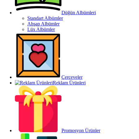
Düğün Albümleri
Standart Albümler
Ahşap Albümler
Lüx Albümler
Çerçeveler
Reklam Ürünleri
Promosyon Ürünler