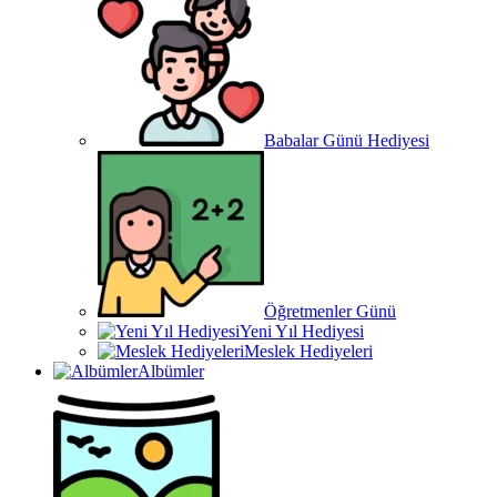
Babalar Günü Hediyesi
Öğretmenler Günü
Yeni Yıl Hediyesi
Meslek Hediyeleri
Albümler