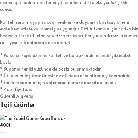
dizinin gerilimli atmosferini yansıtır hem de koleksiyonluk şıklık
sunar.
Kaliteli seramik yapısı, canlı renkleri ve dayanıklı baskısıyla hem
evde hem ofiste kullanım için uygundur. Dizi tutkunları için harika bir
hediye alternatifi olan Squid Game kupa, her yudumda sizi o kırmızı
ışık–yeşil ışık anlarına geri götürür!
* Porselen kupa üzerine kaliteli ve bulaşık makinesinde yıkanabilir
baskı
* Kupanın her iki yüzünde de baskı bulunmaktadır
* Ürünler bulaşık makinesinde 60 derecenin altında yıkanmalıdır
* Farklı tasarımlar için diğer ürünlerimize göz atabilirsiniz
* Adet fiyatıdır.
Güvenli Alışveriş
İlgili ürünler
Satış