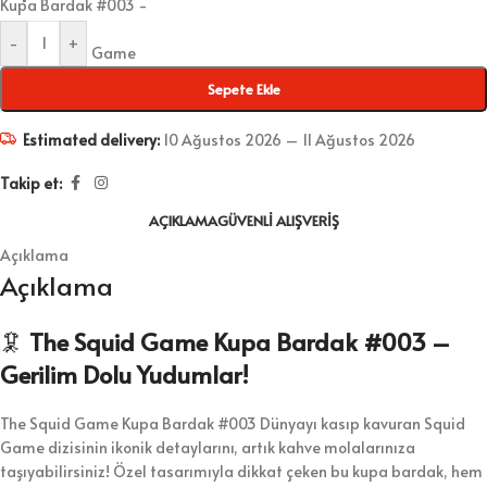
-
+
Sepete Ekle
Estimated delivery:
10 Ağustos 2026 – 11 Ağustos 2026
Takip et:
AÇIKLAMA
GÜVENLI ALIŞVERIŞ
Açıklama
Açıklama
🦑
The Squid Game Kupa Bardak #003 –
Gerilim Dolu Yudumlar!
The Squid Game Kupa Bardak #003 Dünyayı kasıp kavuran Squid
Game dizisinin ikonik detaylarını, artık kahve molalarınıza
taşıyabilirsiniz! Özel tasarımıyla dikkat çeken bu kupa bardak, hem