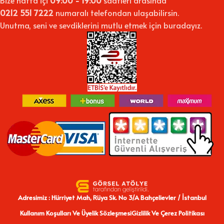
Bize hafta içi
09:00 - 19:00
saatleri arasında
0212 551 7222
numaralı telefondan ulaşabilirsin.
Unutma, seni ve sevdiklerini mutlu etmek için buradayız.
Adresimiz : Hürriyet Mah, Rüya Sk. No 3/A Bahçelievler / İstanbul
Kullanım Koşulları Ve Üyelik Sözleşmesi
Gizlilik Ve Çerez Politikası