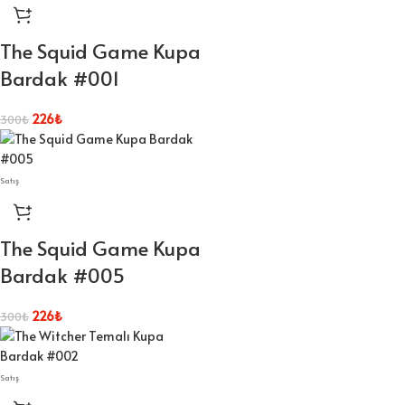
The Squid Game Kupa
Bardak #001
226
₺
300
₺
Satış
The Squid Game Kupa
Bardak #005
226
₺
300
₺
Satış