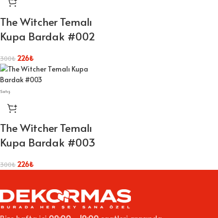
The Witcher Temalı
Kupa Bardak #002
226
₺
300
₺
Satış
The Witcher Temalı
Kupa Bardak #003
226
₺
300
₺