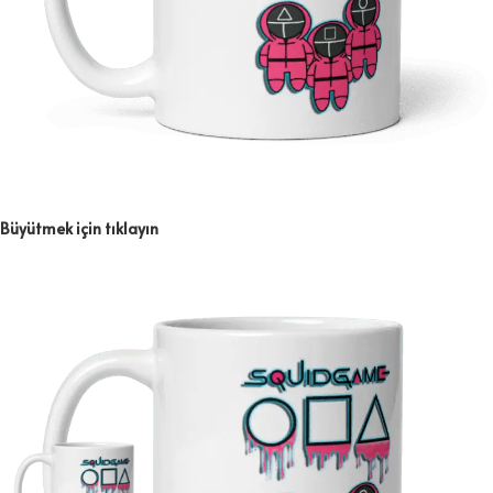
Büyütmek için tıklayın