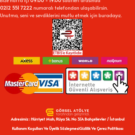
Bize hafta içi
09:00 - 19:00
saatleri arasında
0212 551 7222
numaralı telefondan ulaşabilirsin.
Unutma, seni ve sevdiklerini mutlu etmek için buradayız.
Adresimiz : Hürriyet Mah, Rüya Sk. No 3/A Bahçelievler / İstanbul
Kullanım Koşulları Ve Üyelik Sözleşmesi
Gizlilik Ve Çerez Politikası