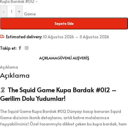
-
+
Sepete Ekle
Estimated delivery:
10 Ağustos 2026 – 11 Ağustos 2026
Takip et:
AÇIKLAMA
GÜVENLI ALIŞVERIŞ
Açıklama
Açıklama
🦑
The Squid Game Kupa Bardak #012 –
Gerilim Dolu Yudumlar!
The Squid Game Kupa Bardak #012 Dünyayı kasıp kavuran Squid
Game dizisinin ikonik detaylarını, artık kahve molalarınıza
taşıyabilirsiniz! Özel tasarımıyla dikkat çeken bu kupa bardak, hem