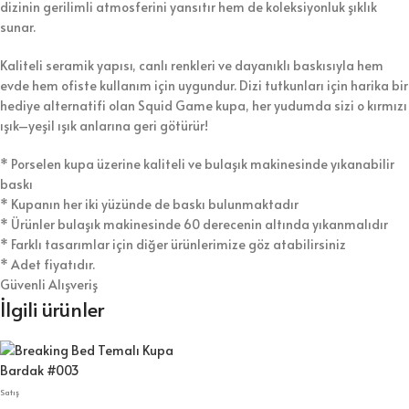
dizinin gerilimli atmosferini yansıtır hem de koleksiyonluk şıklık
sunar.
Kaliteli seramik yapısı, canlı renkleri ve dayanıklı baskısıyla hem
evde hem ofiste kullanım için uygundur. Dizi tutkunları için harika bir
hediye alternatifi olan Squid Game kupa, her yudumda sizi o kırmızı
ışık–yeşil ışık anlarına geri götürür!
* Porselen kupa üzerine kaliteli ve bulaşık makinesinde yıkanabilir
baskı
* Kupanın her iki yüzünde de baskı bulunmaktadır
* Ürünler bulaşık makinesinde 60 derecenin altında yıkanmalıdır
* Farklı tasarımlar için diğer ürünlerimize göz atabilirsiniz
* Adet fiyatıdır.
Güvenli Alışveriş
İlgili ürünler
Satış