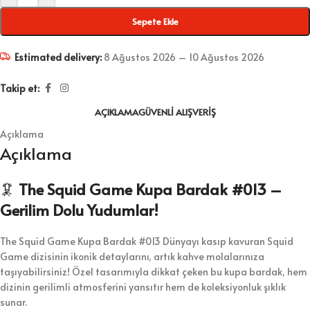
Sepete Ekle
Estimated delivery:
8 Ağustos 2026 – 10 Ağustos 2026
Takip et:
AÇIKLAMA
GÜVENLI ALIŞVERIŞ
Açıklama
Açıklama
🦑
The Squid Game Kupa Bardak #013 –
Gerilim Dolu Yudumlar!
The Squid Game Kupa Bardak #013 Dünyayı kasıp kavuran Squid
Game dizisinin ikonik detaylarını, artık kahve molalarınıza
taşıyabilirsiniz! Özel tasarımıyla dikkat çeken bu kupa bardak, hem
dizinin gerilimli atmosferini yansıtır hem de koleksiyonluk şıklık
sunar.