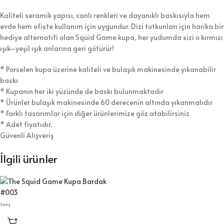
Kaliteli seramik yapısı, canlı renkleri ve dayanıklı baskısıyla hem
evde hem ofiste kullanım için uygundur. Dizi tutkunları için harika bir
hediye alternatifi olan Squid Game kupa, her yudumda sizi o kırmızı
ışık–yeşil ışık anlarına geri götürür!
* Porselen kupa üzerine kaliteli ve bulaşık makinesinde yıkanabilir
baskı
* Kupanın her iki yüzünde de baskı bulunmaktadır
* Ürünler bulaşık makinesinde 60 derecenin altında yıkanmalıdır
* Farklı tasarımlar için diğer ürünlerimize göz atabilirsiniz
* Adet fiyatıdır.
Güvenli Alışveriş
İlgili ürünler
Satış