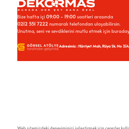
Bize hafta içi
09:00 - 19:00
saatleri arasında
0212 551 7222
numaralı telefondan ulaşabilirsin.
Unutma, seni ve sevdiklerini mutlu etmek için buraday
Adresimiz : Hürriyet Mah, Rüya Sk. No 3/A
Web sitemizdeki deneyiminizi iyileştirmek için çerezler kul