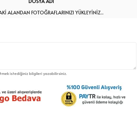
DOSYA ADI
KI ALANDAN FOTOĞRAFLARINIZI YÜKLEYINIZ...
etmek istediğiniz bilgileri yazabilirsiniz.