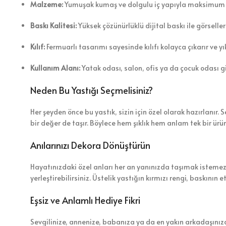
Malzeme:
Yumuşak kumaş ve dolgulu iç yapıyla maksimum k
Baskı Kalitesi:
Yüksek çözünürlüklü dijital baskı ile görselleri
Kılıf:
Fermuarlı tasarımı sayesinde kılıfı kolayca çıkarır ve yı
Kullanım Alanı:
Yatak odası, salon, ofis ya da çocuk odası g
Neden Bu Yastığı Seçmelisiniz?
Her şeyden önce bu yastık, sizin için özel olarak hazırlanır
bir değer de taşır. Böylece hem şıklık hem anlam tek bir ürün
Anılarınızı Dekora Dönüştürün
Hayatınızdaki özel anları her an yanınızda taşımak istemez 
yerleştirebilirsiniz. Üstelik yastığın kırmızı rengi, baskının e
Eşsiz ve Anlamlı Hediye Fikri
Sevgilinize, annenize, babanıza ya da en yakın arkadaşınıza 