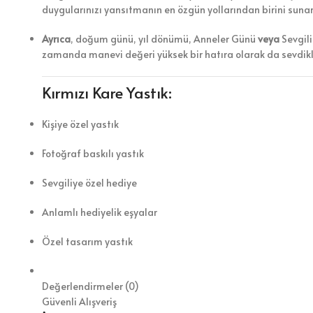
duygularınızı yansıtmanın en özgün yollarından birini sunar
Ayrıca
, doğum günü, yıl dönümü, Anneler Günü
veya
Sevgili
zamanda manevi değeri yüksek bir hatıra olarak da sevdikle
Kırmızı Kare Yastık:
Kişiye özel yastık
Fotoğraf baskılı yastık
Sevgiliye özel hediye
Anlamlı hediyelik eşyalar
Özel tasarım yastık
Değerlendirmeler (0)
Güvenli Alışveriş