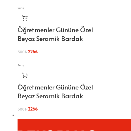
Satış
Öğretmenler Gününe Özel
Beyaz Seramik Bardak
226
₺
300
₺
Satış
Öğretmenler Gününe Özel
Beyaz Seramik Bardak
226
₺
300
₺