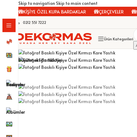
Skip to navigation
Skip to main content
AR
KİŞİYE ÖZEL KUPA BARDAKLAR
ÇERÇEVELER
FOT
0212 551 7222
Ürün Kategorileri
Büyütmek için tıklayın