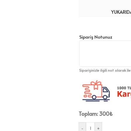
YUKARIDA
Sipariş Notunuz
Siparişinizle ilgili not olarak il
Toplam:
300
₺
-
+