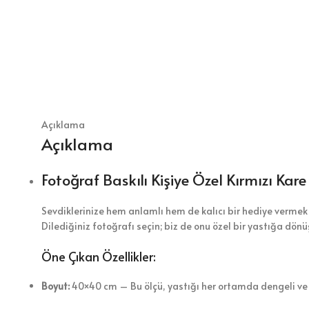
Açıklama
Açıklama
Fotoğraf Baskılı Kişiye Özel Kırmızı Kare
Sevdiklerinize hem anlamlı hem de kalıcı bir hediye vermek 
Dilediğiniz fotoğrafı seçin; biz de onu özel bir yastığa dön
Öne Çıkan Özellikler:
Boyut:
40×40 cm – Bu ölçü, yastığı her ortamda dengeli ve ş