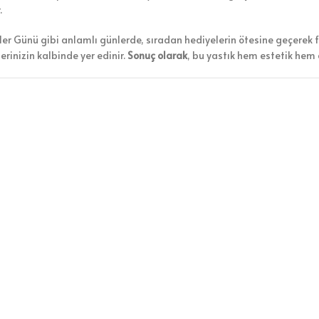
.
ler Günü gibi anlamlı günlerde, sıradan hediyelerin ötesine geçerek f
rinizin kalbinde yer edinir.
Sonuç olarak
, bu yastık hem estetik hem