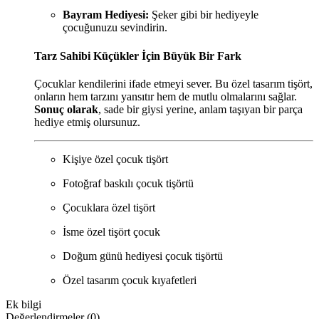
Bayram Hediyesi:
Şeker gibi bir hediyeyle
çocuğunuzu sevindirin.
Tarz Sahibi Küçükler İçin Büyük Bir Fark
Çocuklar kendilerini ifade etmeyi sever. Bu özel tasarım tişört,
onların hem tarzını yansıtır hem de mutlu olmalarını sağlar.
Sonuç olarak
, sade bir giysi yerine, anlam taşıyan bir parça
hediye etmiş olursunuz.
Kişiye özel çocuk tişört
Fotoğraf baskılı çocuk tişörtü
Çocuklara özel tişört
İsme özel tişört çocuk
Doğum günü hediyesi çocuk tişörtü
Özel tasarım çocuk kıyafetleri
Ek bilgi
Değerlendirmeler (0)