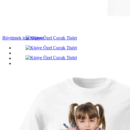
Büyütmek için tıklayın