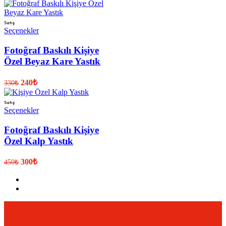
Satış
Seçenekler
Fotoğraf Baskılı Kişiye
Özel Beyaz Kare Yastık
240
₺
330
₺
Satış
Seçenekler
Fotoğraf Baskılı Kişiye
Özel Kalp Yastık
300
₺
450
₺