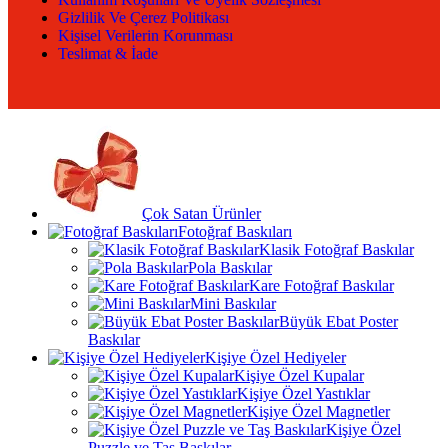
Gizlilik Ve Çerez Politikası
Kişisel Verilerin Korunması
Teslimat & İade
Çok Satan Ürünler
Fotoğraf Baskıları
Klasik Fotoğraf Baskılar
Pola Baskılar
Kare Fotoğraf Baskılar
Mini Baskılar
Büyük Ebat Poster
Baskılar
Kişiye Özel Hediyeler
Kişiye Özel Kupalar
Kişiye Özel Yastıklar
Kişiye Özel Magnetler
Kişiye Özel
Puzzle ve Taş Baskılar