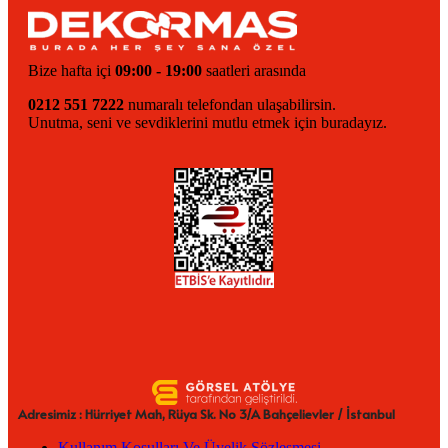
Bize hafta içi
09:00 - 19:00
saatleri arasında
0212 551 7222
numaralı telefondan ulaşabilirsin.
Unutma, seni ve sevdiklerini mutlu etmek için buradayız.
Adresimiz : Hürriyet Mah, Rüya Sk. No 3/A Bahçelievler / İstanbul
Kullanım Koşulları Ve Üyelik Sözleşmesi