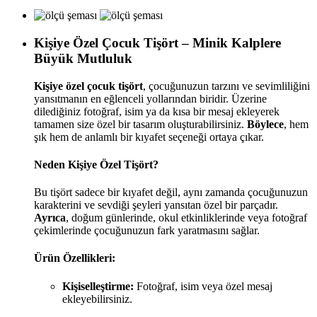
Kişiye Özel Çocuk Tişört – Minik Kalplere
Büyük Mutluluk
Kişiye özel çocuk tişört
, çocuğunuzun tarzını ve sevimliliğini
yansıtmanın en eğlenceli yollarından biridir. Üzerine
dilediğiniz fotoğraf, isim ya da kısa bir mesaj ekleyerek
tamamen size özel bir tasarım oluşturabilirsiniz.
Böylece
, hem
şık hem de anlamlı bir kıyafet seçeneği ortaya çıkar.
Neden Kişiye Özel Tişört?
Bu tişört sadece bir kıyafet değil, aynı zamanda çocuğunuzun
karakterini ve sevdiği şeyleri yansıtan özel bir parçadır.
Ayrıca
, doğum günlerinde, okul etkinliklerinde veya fotoğraf
çekimlerinde çocuğunuzun fark yaratmasını sağlar.
Ürün Özellikleri:
Kişiselleştirme:
Fotoğraf, isim veya özel mesaj
ekleyebilirsiniz.