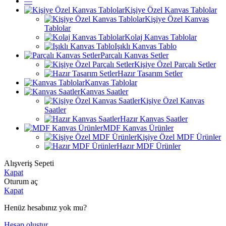
—
Kişiye Özel Kanvas Tablolar
Kişiye Özel Kanvas
Tablolar
Kolaj Kanvas Tablolar
Işıklı Kanvas Tablo
Parçalı Kanvas Setler
Kişiye Özel Parçalı Setler
Hazır Tasarım Setler
Kanvas Tablolar
Kanvas Saatler
Kişiye Özel Kanvas
Saatler
Hazır Kanvas Saatler
MDF Kanvas Ürünler
Kişiye Özel MDF Ürünler
Hazır MDF Ürünler
Alışveriş Sepeti
Kapat
Oturum aç
Kapat
Henüz hesabınız yok mu?
Hesap oluştur