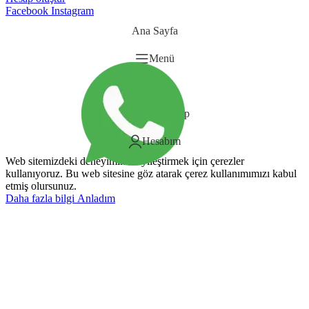
Facebook
Instagram
Ana Sayfa
Menü
Sepet
Whatsapp
Hesabım
Web sitemizdeki deneyiminizi iyileştirmek için çerezler
kullanıyoruz. Bu web sitesine göz atarak çerez kullanımımızı kabul
etmiş olursunuz.
Daha fazla bilgi
Anladım