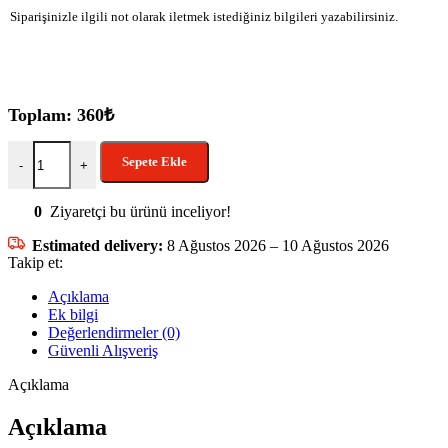
Siparişinizle ilgili not olarak iletmek istediğiniz bilgileri yazabilirsiniz.
Toplam:
360
₺
Sepete Ekle
-
+
0
Ziyaretçi bu ürünü inceliyor!
Estimated delivery:
8 Ağustos 2026 – 10 Ağustos 2026
Takip et:
Açıklama
Ek bilgi
Değerlendirmeler (0)
Güvenli Alışveriş
Açıklama
Açıklama