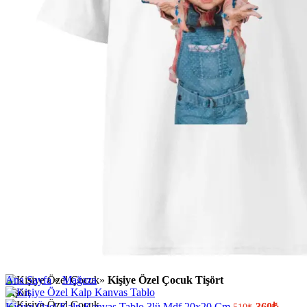
Ana Sayfa
»
Mağaza
»
Kişiye Özel Çocuk Tişört
Kişiye Özel Kalp Kanvas Tablo 3lü Mdf 20x20 Cm
360
₺