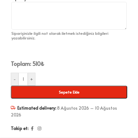
Siparişinizle ilgili not olarak iletmek istediğiniz bilgileri
yazabilirsiniz.
Toplam:
510
₺
-
+
Sepete Ekle
Estimated delivery:
8 Ağustos 2026 – 10 Ağustos
2026
Takip et: