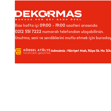
Bize hafta içi
09:00 - 19:00
saatleri arasında
0212 551 7222
numaralı telefondan ulaşabilirsin.
Unutma, seni ve sevdiklerini mutlu etmek için buraday
Adresimiz : Hürriyet Mah, Rüya Sk. No 3/A