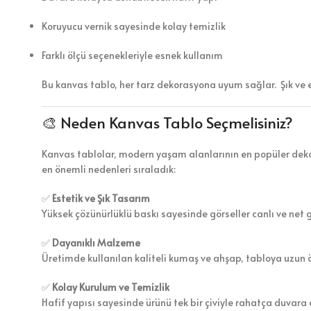
Koruyucu vernik sayesinde kolay temizlik
Farklı ölçü seçenekleriyle esnek kullanım
Bu kanvas tablo, her tarz dekorasyona uyum sağlar. Şık ve 
🎨 Neden Kanvas Tablo Seçmelisiniz?
Kanvas tablolar, modern yaşam alanlarının en popüler dekor
en önemli nedenleri sıraladık:
✅
Estetik ve Şık Tasarım
Yüksek çözünürlüklü baskı sayesinde görseller canlı ve net 
✅
Dayanıklı Malzeme
Üretimde kullanılan kaliteli kumaş ve ahşap, tabloya uzun 
✅
Kolay Kurulum ve Temizlik
Hafif yapısı sayesinde ürünü tek bir çiviyle rahatça duvara a