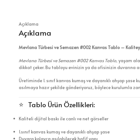
Açıklama
Açıklama
Mevlana Türbesi ve Semazen #002 Kanvas Tablo – Kaliteyi 
Mevlana Türbesi ve Semazen #002 Kanvas Tablo
, yaşam ala
dikkat çeker. Bu tabloyu evinizin ya da ofisinizin duvarına 
Üretiminde 1. sınıf kanvas kumaş ve dayanıklı ahşap şase k
asılmaya hazır şekilde gönderiyoruz, böylece kurulumla z
⭐ Tablo Ürün Özellikleri:
Kaliteli dijital baskı ile canlı ve net görseller
1.sınıf kanvas kumaş ve dayanıklı ahşap şase
Duvara kolayca asılabilecek hafif yapı