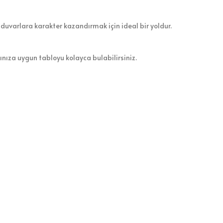
 duvarlara karakter kazandırmak için ideal bir yoldur.
zınıza uygun tabloyu kolayca bulabilirsiniz.