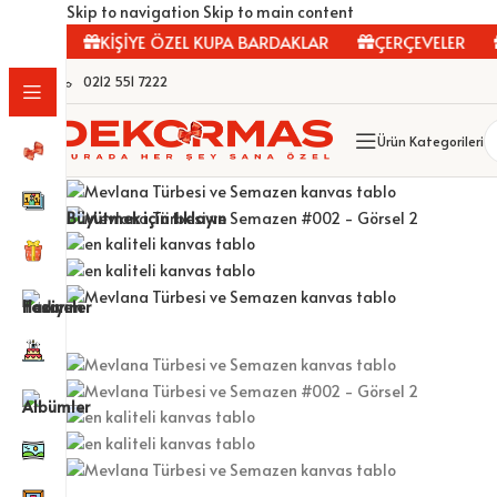
Skip to navigation
Skip to main content
LAR
KİŞİYE ÖZEL KUPA BARDAKLAR
ÇERÇEVELER
F
0212 551 7222
Ürün Kategorileri
Büyütmek için tıklayın