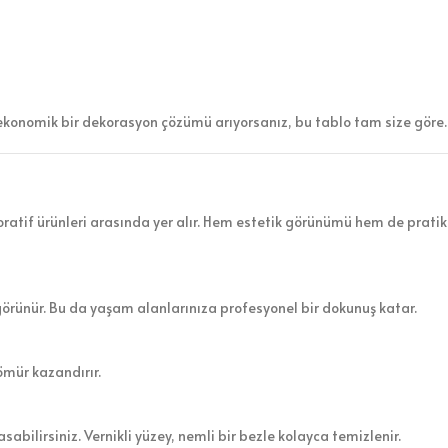
ekonomik bir dekorasyon çözümü arıyorsanız, bu tablo tam size göre.
atif ürünleri arasında yer alır. Hem estetik görünümü hem de pratik 
görünür. Bu da yaşam alanlarınıza profesyonel bir dokunuş katar.
ömür kazandırır.
sabilirsiniz. Vernikli yüzey, nemli bir bezle kolayca temizlenir.