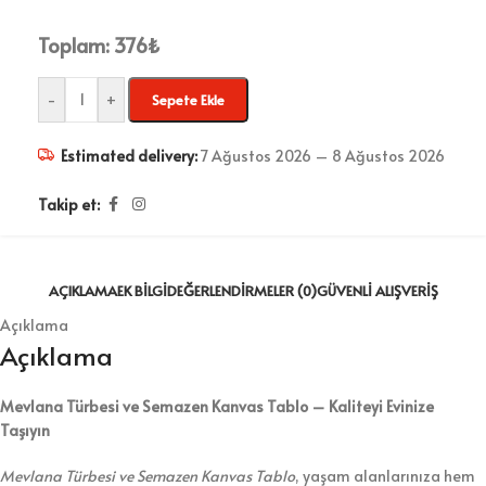
Toplam:
376
₺
-
+
Sepete Ekle
Estimated delivery:
7 Ağustos 2026 – 8 Ağustos 2026
Takip et:
AÇIKLAMA
EK BILGI
DEĞERLENDIRMELER (0)
GÜVENLI ALIŞVERIŞ
Açıklama
Açıklama
Mevlana Türbesi ve Semazen Kanvas Tablo – Kaliteyi Evinize
Taşıyın
Mevlana Türbesi ve Semazen Kanvas Tablo
, yaşam alanlarınıza hem