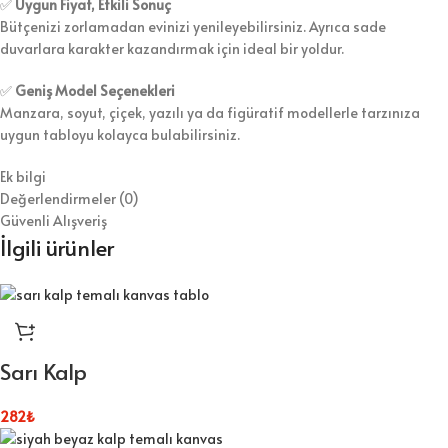
✅
Uygun Fiyat, Etkili Sonuç
Bütçenizi zorlamadan evinizi yenileyebilirsiniz. Ayrıca sade
duvarlara karakter kazandırmak için ideal bir yoldur.
✅
Geniş Model Seçenekleri
Manzara, soyut, çiçek, yazılı ya da figüratif modellerle tarzınıza
uygun tabloyu kolayca bulabilirsiniz.
Ek bilgi
Değerlendirmeler (0)
Güvenli Alışveriş
İlgili ürünler
Sarı Kalp
282
₺