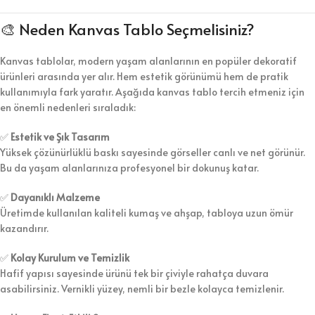
🎨 Neden Kanvas Tablo Seçmelisiniz?
Kanvas tablolar, modern yaşam alanlarının en popüler dekoratif
ürünleri arasında yer alır. Hem estetik görünümü hem de pratik
kullanımıyla fark yaratır. Aşağıda kanvas tablo tercih etmeniz için
en önemli nedenleri sıraladık:
✅
Estetik ve Şık Tasarım
Yüksek çözünürlüklü baskı sayesinde görseller canlı ve net görünür.
Bu da yaşam alanlarınıza profesyonel bir dokunuş katar.
✅
Dayanıklı Malzeme
Üretimde kullanılan kaliteli kumaş ve ahşap, tabloya uzun ömür
kazandırır.
✅
Kolay Kurulum ve Temizlik
Hafif yapısı sayesinde ürünü tek bir çiviyle rahatça duvara
asabilirsiniz. Vernikli yüzey, nemli bir bezle kolayca temizlenir.