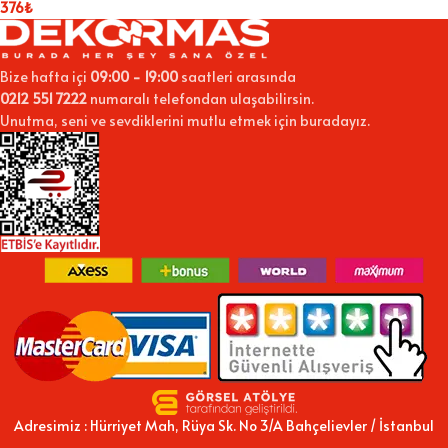
376
₺
Bize hafta içi
09:00 - 19:00
saatleri arasında
0212 551 7222
numaralı telefondan ulaşabilirsin.
Unutma, seni ve sevdiklerini mutlu etmek için buradayız.
Adresimiz : Hürriyet Mah, Rüya Sk. No 3/A Bahçelievler / İstanbul