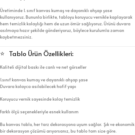
Üretiminde 1. sınıf kanvas kumaş ve dayanıklı ahşap şase
kullanıyoruz. Bununla birlikte, tabloyu koruyucu vernikle kaplayarak
hem temizlik kolaylığı hem de uzun ömür sağlıyoruz. Ürünü duvara
asılmaya hazır şekilde gönderiyoruz, böylece kurulumla zaman
kaybetmezsiniz.
⭐ Tablo Ürün Özellikleri:
Kaliteli dijital baskı ile canlı ve net görseller
1.sınıf kanvas kumaş ve dayanıklı ahşap şase
Duvara kolayca asılabilecek hafif yapı
Koruyucu vernik sayesinde kolay temizlik
Farklı ölçü seçenekleriyle esnek kullanım
Bu kanvas tablo, her tarz dekorasyona uyum sağlar. Şık ve ekonomik
bir dekorasyon çözümü arıyorsanız, bu tablo tam size göre.