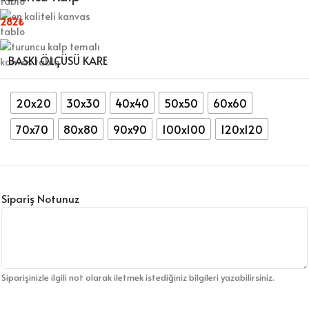
282
₺
BASKI ÖLÇÜSÜ KARE
20x20
30x30
40x40
50x50
60x60
70x70
80x80
90x90
100x100
120x120
Sipariş Notunuz
Siparişinizle ilgili not olarak iletmek istediğiniz bilgileri yazabilirsiniz.