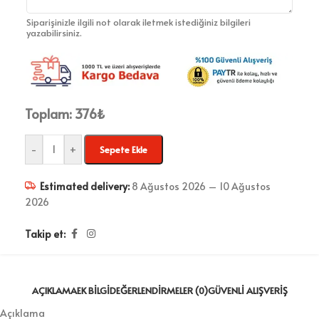
Siparişinizle ilgili not olarak iletmek istediğiniz bilgileri
yazabilirsiniz.
Toplam:
376
₺
-
+
Sepete Ekle
Estimated delivery:
8 Ağustos 2026 – 10 Ağustos
2026
Takip et:
AÇIKLAMA
EK BILGI
DEĞERLENDIRMELER (0)
GÜVENLI ALIŞVERIŞ
Açıklama