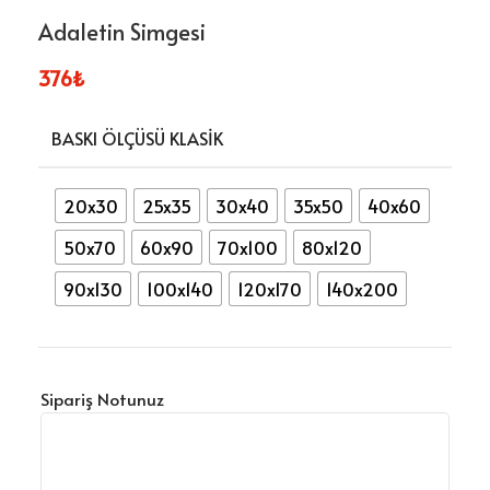
Adaletin Simgesi
376
₺
BASKI ÖLÇÜSÜ KLASIK
20x30
25x35
30x40
35x50
40x60
50x70
60x90
70x100
80x120
90x130
100x140
120x170
140x200
Sipariş Notunuz