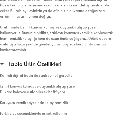
baskı teknolojisi sayesinde canlı renkleri ve net detaylarıyla dikkat
çeker. Bu tabloyu evinizin ya da ofisinizin duvarına astığınızda,
ortamın havası hemen değişir.
Üretiminde 1. sınıf kanvas kumaş ve dayanıklı ahşap şase
kullanıyoruz. Bununla birlikte, tabloyu koruyucu vernikle kaplayarak
hem temizlik kolaylığı hem de uzun ömür sağlıyoruz. Ürünü duvara
asılmaya hazır şekilde gönderiyoruz, böylece kurulumla zaman
kaybetmezsiniz.
⭐ Tablo Ürün Özellikleri:
Kaliteli dijital baskı ile canlı ve net görseller
1.sınıf kanvas kumaş ve dayanıklı ahşap şase
Duvara kolayca asılabilecek hafif yapı
Koruyucu vernik sayesinde kolay temizlik
Farklı ölçü seçenekleriyle esnek kullanım