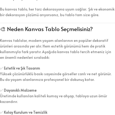
Bu kanvas tablo, her tarz dekorasyona uyum sağlar. Şık ve ekonomik
bir dekorasyon çözümü arıyorsanız, bu tablo tam size göre.
🎨 Neden Kanvas Tablo Seçmelisiniz?
Kanvas tablolar, modern yaşam alanlarının en popüler dekoratif
ürünleri arasında yer alır. Hem estetik görünümü hem de pratik
kullanımıyla fark yaratır. Aşağıda kanvas tablo tercih etmeniz için
en önemli nedenleri sıraladık:
✅
Estetik ve Şık Tasarım
Yüksek çözünürlüklü baskı sayesinde görseller canlı ve net görünür.
Bu da yaşam alanlarınıza profesyonel bir dokunuş katar.
✅
Dayanıklı Malzeme
Üretimde kullanılan kaliteli kumaş ve ahşap, tabloya uzun ömür
kazandırır.
✅
Kolay Kurulum ve Temizlik