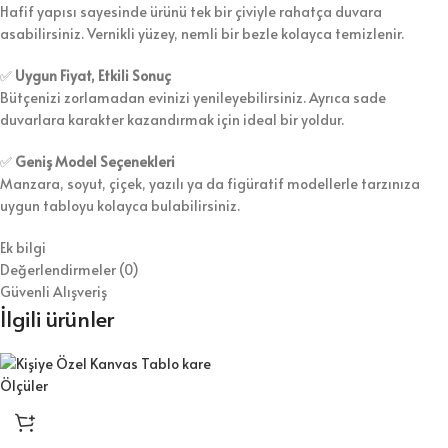
Hafif yapısı sayesinde ürünü tek bir çiviyle rahatça duvara
asabilirsiniz. Vernikli yüzey, nemli bir bezle kolayca temizlenir.
✅
Uygun Fiyat, Etkili Sonuç
Bütçenizi zorlamadan evinizi yenileyebilirsiniz. Ayrıca sade
duvarlara karakter kazandırmak için ideal bir yoldur.
✅
Geniş Model Seçenekleri
Manzara, soyut, çiçek, yazılı ya da figüratif modellerle tarzınıza
uygun tabloyu kolayca bulabilirsiniz.
Ek bilgi
Değerlendirmeler (0)
Güvenli Alışveriş
İlgili ürünler