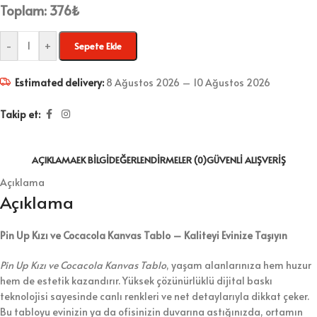
Toplam:
376
₺
-
+
Sepete Ekle
Estimated delivery:
8 Ağustos 2026 – 10 Ağustos 2026
Takip et:
AÇIKLAMA
EK BILGI
DEĞERLENDIRMELER (0)
GÜVENLI ALIŞVERIŞ
Açıklama
Açıklama
Pin Up Kızı ve Cocacola Kanvas Tablo – Kaliteyi Evinize Taşıyın
Pin Up Kızı ve Cocacola Kanvas Tablo
, yaşam alanlarınıza hem huzur
hem de estetik kazandırır. Yüksek çözünürlüklü dijital baskı
teknolojisi sayesinde canlı renkleri ve net detaylarıyla dikkat çeker.
Bu tabloyu evinizin ya da ofisinizin duvarına astığınızda, ortamın