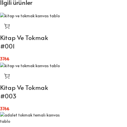
İlgili ürünler
Kitap Ve Tokmak
#001
376
₺
Kitap Ve Tokmak
#003
376
₺