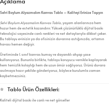
Açıklama
Selvi Boylum Alyazmalım Kanvas Tablo – Kaliteyi Evinize Taşıyın
Selvi Boylum Alyazmalım Kanvas Tablo
, yaşam alanlarınıza hem
huzur hem de estetik kazandırır. Yüksek çözünürlüklü dijital baskı
teknolojisi sayesinde canlı renkleri ve net detaylarıyla dikkat çeker.
Bu tabloyu evinizin ya da ofisinizin duvarına astığınızda, ortamın
havası hemen değişir.
Üretiminde 1. sınıf kanvas kumaş ve dayanıklı ahşap şase
kullanıyoruz. Bununla birlikte, tabloyu koruyucu vernikle kaplayarak
hem temizlik kolaylığı hem de uzun ömür sağlıyoruz. Ürünü duvara
asılmaya hazır şekilde gönderiyoruz, böylece kurulumla zaman
kaybetmezsiniz.
⭐ Tablo Ürün Özellikleri:
Kaliteli dijital baskı ile canlı ve net görseller