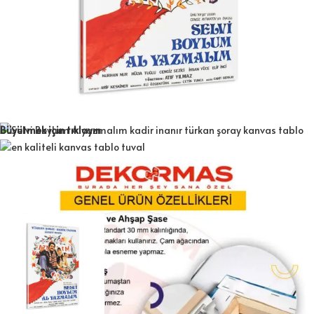
Büyütmek için tıklayın