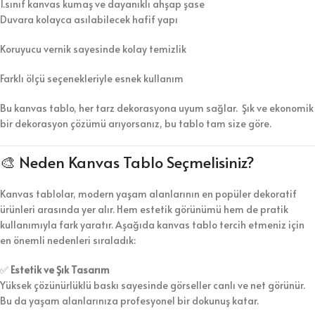
1.sınıf kanvas kumaş ve dayanıklı ahşap şase
Duvara kolayca asılabilecek hafif yapı
Koruyucu vernik sayesinde kolay temizlik
Farklı ölçü seçenekleriyle esnek kullanım
Bu kanvas tablo, her tarz dekorasyona uyum sağlar. Şık ve ekonomik
bir dekorasyon çözümü arıyorsanız, bu tablo tam size göre.
🎨 Neden Kanvas Tablo Seçmelisiniz?
Kanvas tablolar, modern yaşam alanlarının en popüler dekoratif
ürünleri arasında yer alır. Hem estetik görünümü hem de pratik
kullanımıyla fark yaratır. Aşağıda kanvas tablo tercih etmeniz için
en önemli nedenleri sıraladık:
✅
Estetik ve Şık Tasarım
Yüksek çözünürlüklü baskı sayesinde görseller canlı ve net görünür.
Bu da yaşam alanlarınıza profesyonel bir dokunuş katar.