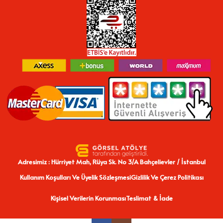
Adresimiz : Hürriyet Mah, Rüya Sk. No 3/A Bahçelievler / İstanbul
Kullanım Koşulları Ve Üyelik Sözleşmesi
Gizlilik Ve Çerez Politikası
Kişisel Verilerin Korunması
Teslimat & İade