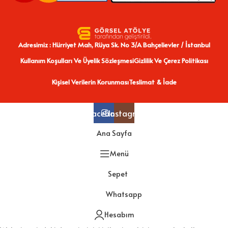
Adresimiz : Hürriyet Mah, Rüya Sk. No 3/A Bahçelievler / İstanbul
Kullanım Koşulları Ve Üyelik Sözleşmesi
Gizlilik Ve Çerez Politikası
Kişisel Verilerin Korunması
Teslimat & İade
Facebook
Instagram
Ana Sayfa
Menü
Sepet
Whatsapp
Hesabım