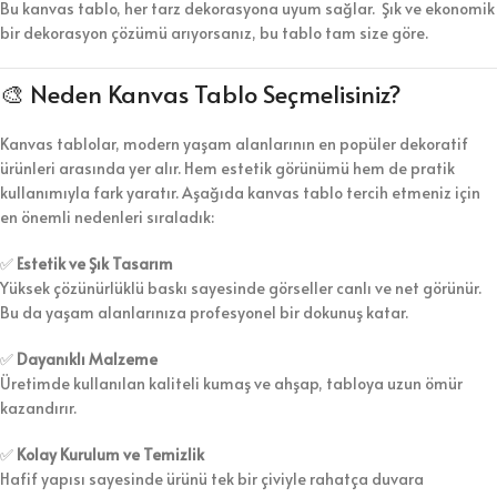
Bu kanvas tablo, her tarz dekorasyona uyum sağlar. Şık ve ekonomik
bir dekorasyon çözümü arıyorsanız, bu tablo tam size göre.
🎨 Neden Kanvas Tablo Seçmelisiniz?
Kanvas tablolar, modern yaşam alanlarının en popüler dekoratif
ürünleri arasında yer alır. Hem estetik görünümü hem de pratik
kullanımıyla fark yaratır. Aşağıda kanvas tablo tercih etmeniz için
en önemli nedenleri sıraladık:
✅
Estetik ve Şık Tasarım
Yüksek çözünürlüklü baskı sayesinde görseller canlı ve net görünür.
Bu da yaşam alanlarınıza profesyonel bir dokunuş katar.
✅
Dayanıklı Malzeme
Üretimde kullanılan kaliteli kumaş ve ahşap, tabloya uzun ömür
kazandırır.
✅
Kolay Kurulum ve Temizlik
Hafif yapısı sayesinde ürünü tek bir çiviyle rahatça duvara