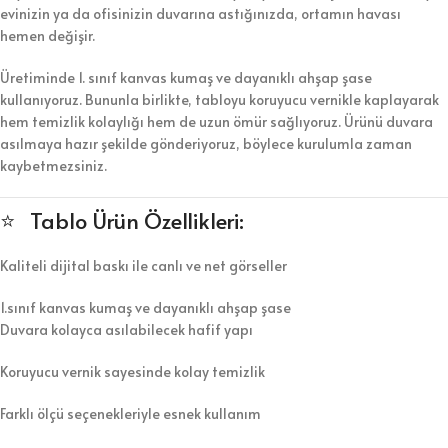
evinizin ya da ofisinizin duvarına astığınızda, ortamın havası
hemen değişir.
Üretiminde 1. sınıf kanvas kumaş ve dayanıklı ahşap şase
kullanıyoruz. Bununla birlikte, tabloyu koruyucu vernikle kaplayarak
hem temizlik kolaylığı hem de uzun ömür sağlıyoruz. Ürünü duvara
asılmaya hazır şekilde gönderiyoruz, böylece kurulumla zaman
kaybetmezsiniz.
⭐ Tablo Ürün Özellikleri:
Kaliteli dijital baskı ile canlı ve net görseller
1.sınıf kanvas kumaş ve dayanıklı ahşap şase
Duvara kolayca asılabilecek hafif yapı
Koruyucu vernik sayesinde kolay temizlik
Farklı ölçü seçenekleriyle esnek kullanım