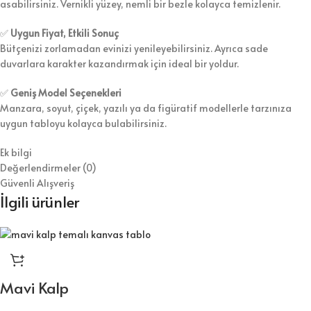
asabilirsiniz. Vernikli yüzey, nemli bir bezle kolayca temizlenir.
✅
Uygun Fiyat, Etkili Sonuç
Bütçenizi zorlamadan evinizi yenileyebilirsiniz. Ayrıca sade
duvarlara karakter kazandırmak için ideal bir yoldur.
✅
Geniş Model Seçenekleri
Manzara, soyut, çiçek, yazılı ya da figüratif modellerle tarzınıza
uygun tabloyu kolayca bulabilirsiniz.
Ek bilgi
Değerlendirmeler (0)
Güvenli Alışveriş
İlgili ürünler
Mavi Kalp