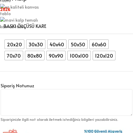
282
₺
BASKI ÖLÇÜSÜ KARE
20x20
30x30
40x40
50x50
60x60
70x70
80x80
90x90
100x100
120x120
Sipariş Notunuz
Siparişinizle ilgili not olarak iletmek istediğiniz bilgileri yazabilirsiniz.