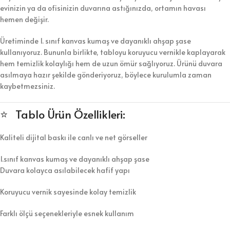
evinizin ya da ofisinizin duvarına astığınızda, ortamın havası
hemen değişir.
Üretiminde 1. sınıf kanvas kumaş ve dayanıklı ahşap şase
kullanıyoruz. Bununla birlikte, tabloyu koruyucu vernikle kaplayarak
hem temizlik kolaylığı hem de uzun ömür sağlıyoruz. Ürünü duvara
asılmaya hazır şekilde gönderiyoruz, böylece kurulumla zaman
kaybetmezsiniz.
⭐ Tablo Ürün Özellikleri:
Kaliteli dijital baskı ile canlı ve net görseller
1.sınıf kanvas kumaş ve dayanıklı ahşap şase
Duvara kolayca asılabilecek hafif yapı
Koruyucu vernik sayesinde kolay temizlik
Farklı ölçü seçenekleriyle esnek kullanım