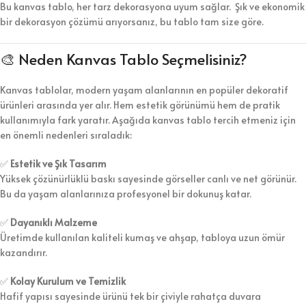
Bu kanvas tablo, her tarz dekorasyona uyum sağlar. Şık ve ekonomik
bir dekorasyon çözümü arıyorsanız, bu tablo tam size göre.
🎨 Neden Kanvas Tablo Seçmelisiniz?
Kanvas tablolar, modern yaşam alanlarının en popüler dekoratif
ürünleri arasında yer alır. Hem estetik görünümü hem de pratik
kullanımıyla fark yaratır. Aşağıda kanvas tablo tercih etmeniz için
en önemli nedenleri sıraladık:
✅
Estetik ve Şık Tasarım
Yüksek çözünürlüklü baskı sayesinde görseller canlı ve net görünür.
Bu da yaşam alanlarınıza profesyonel bir dokunuş katar.
✅
Dayanıklı Malzeme
Üretimde kullanılan kaliteli kumaş ve ahşap, tabloya uzun ömür
kazandırır.
✅
Kolay Kurulum ve Temizlik
Hafif yapısı sayesinde ürünü tek bir çiviyle rahatça duvara