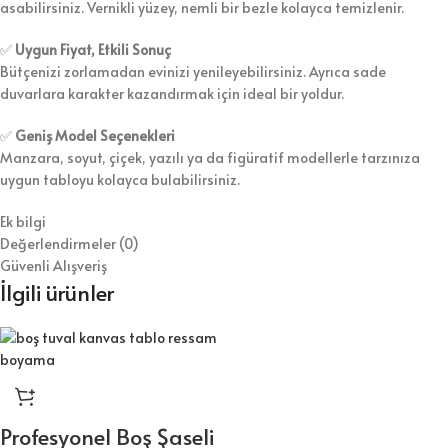
asabilirsiniz. Vernikli yüzey, nemli bir bezle kolayca temizlenir.
✅
Uygun Fiyat, Etkili Sonuç
Bütçenizi zorlamadan evinizi yenileyebilirsiniz. Ayrıca sade
duvarlara karakter kazandırmak için ideal bir yoldur.
✅
Geniş Model Seçenekleri
Manzara, soyut, çiçek, yazılı ya da figüratif modellerle tarzınıza
uygun tabloyu kolayca bulabilirsiniz.
Ek bilgi
Değerlendirmeler (0)
Güvenli Alışveriş
İlgili ürünler
Profesyonel Boş Şaseli