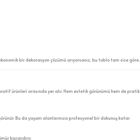
ekonomik bir dekorasyon çözümü arıyorsanız, bu tablo tam size göre.
atif ürünleri arasında yer alır. Hem estetik görünümü hem de pratik 
görünür. Bu da yaşam alanlarınıza profesyonel bir dokunuş katar.
ömür kazandırır.