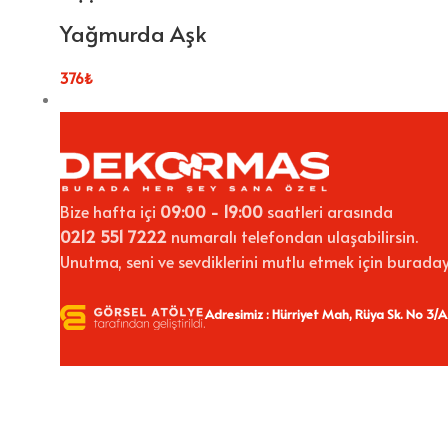
Yağmurda Aşk
376
₺
Bize hafta içi
09:00 - 19:00
saatleri arasında
0212 551 7222
numaralı telefondan ulaşabilirsin.
Unutma, seni ve sevdiklerini mutlu etmek için buraday
Adresimiz : Hürriyet Mah, Rüya Sk. No 3/A