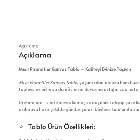
Açıklama
Açıklama
Mısır Piramitler Kanvas Tablo – Kaliteyi Evinize Taşıyın
Mısır Piramitler Kanvas Tablo
, yaşam alanlarınıza hem huzur 
tabloyu evinizin ya da ofisinizin duvarına astığınızda, ort
Üretiminde 1. sınıf kanvas kumaş ve dayanıklı ahşap şase k
asılmaya hazır şekilde gönderiyoruz, böylece kurulumla z
⭐ Tablo Ürün Özellikleri: