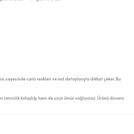
si sayesinde canlı renkleri ve net detaylarıyla dikkat çeker. Bu
em temizlik kolaylığı hem de uzun ömür sağlıyoruz. Ürünü duvara