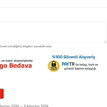
etmek istediğiniz bilgileri yazabilirsiniz.
ğustos 2026 – 11 Ağustos 2026