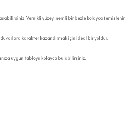
sabilirsiniz. Vernikli yüzey, nemli bir bezle kolayca temizlenir.
 duvarlara karakter kazandırmak için ideal bir yoldur.
zınıza uygun tabloyu kolayca bulabilirsiniz.