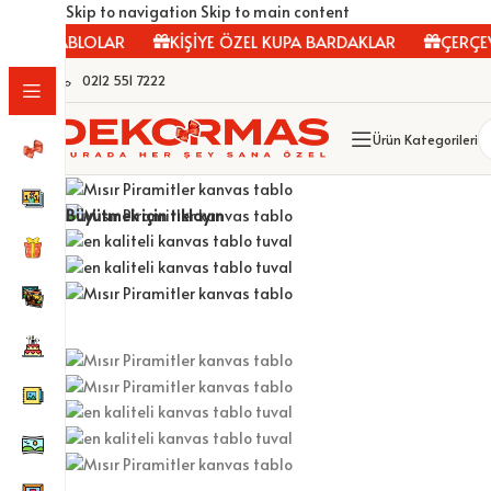
Skip to navigation
Skip to main content
AS TABLOLAR
KİŞİYE ÖZEL KUPA BARDAKLAR
ÇERÇEVELE
0212 551 7222
Ürün Kategorileri
Büyütmek için tıklayın