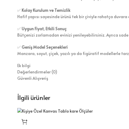
✅
Kolay Kurulum ve Temizlik
Hafif yapısı sayesinde ürünü tek bir çiviyle rahatça duvara a
✅
Uygun Fiyat, Etkili Sonuç
Bütçenizi zorlamadan evinizi yenileyebilirsiniz. Ayrıca sade
✅
Geniş Model Seçenekleri
Manzara, soyut, çiçek, yazılı ya da figüratif modellerle tar
Ek bilgi
Değerlendirmeler (0)
Güvenli Alışveriş
İlgili ürünler