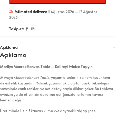
Estimated delivery:
11 Ağustos 2026 – 12 Ağustos
2026
Takip et:
Açıklama
Açıklama
Marilyn Monroe Kanvas Tablo – Kaliteyi Evinize Taşıyın
Marilyn Monroe Kanvas Tablo
, yaşam alanlarınıza hem huzur hem
de estetik kazandırır. Yüksek çözünürlüklü dijital baskı teknolojisi
sayesinde canlı renkleri ve net detaylarıyla dikkat çeker. Bu tabloyu
evinizin ya da ofisinizin duvarına astığınızda, ortamın havası
hemen değişir.
Üretiminde 1. sınıf kanvas kumaş ve dayanıklı ahşap şase