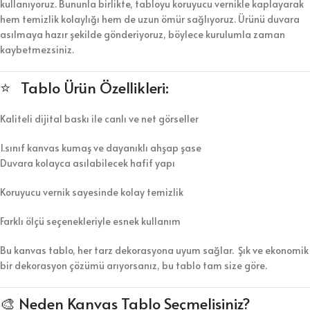
kullanıyoruz. Bununla birlikte, tabloyu koruyucu vernikle kaplayarak
hem temizlik kolaylığı hem de uzun ömür sağlıyoruz. Ürünü duvara
asılmaya hazır şekilde gönderiyoruz, böylece kurulumla zaman
kaybetmezsiniz.
⭐ Tablo Ürün Özellikleri:
Kaliteli dijital baskı ile canlı ve net görseller
1.sınıf kanvas kumaş ve dayanıklı ahşap şase
Duvara kolayca asılabilecek hafif yapı
Koruyucu vernik sayesinde kolay temizlik
Farklı ölçü seçenekleriyle esnek kullanım
Bu kanvas tablo, her tarz dekorasyona uyum sağlar. Şık ve ekonomik
bir dekorasyon çözümü arıyorsanız, bu tablo tam size göre.
🎨 Neden Kanvas Tablo Seçmelisiniz?