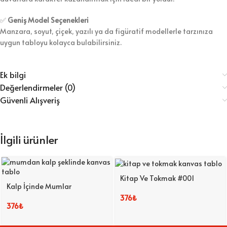
✅
Geniş Model Seçenekleri
Manzara, soyut, çiçek, yazılı ya da figüratif modellerle tarzınıza
uygun tabloyu kolayca bulabilirsiniz.
Ek bilgi
Değerlendirmeler (0)
Güvenli Alışveriş
İlgili ürünler
Kitap Ve Tokmak #001
Kalp İçinde Mumlar
376
₺
376
₺