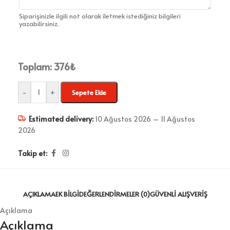
Siparişinizle ilgili not olarak iletmek istediğiniz bilgileri
yazabilirsiniz.
Toplam:
376
₺
-
+
Sepete Ekle
Estimated delivery:
10 Ağustos 2026 – 11 Ağustos
2026
Takip et:
AÇIKLAMA
EK BILGI
DEĞERLENDIRMELER (0)
GÜVENLI ALIŞVERIŞ
Açıklama
Açıklama