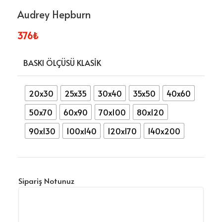
Audrey Hepburn
376
₺
BASKI ÖLÇÜSÜ KLASIK
20x30
25x35
30x40
35x50
40x60
50x70
60x90
70x100
80x120
90x130
100x140
120x170
140x200
Sipariş Notunuz