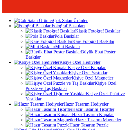
Çok Satan Ürünler
Fotoğraf Baskıları
Klasik Fotoğraf Baskılar
Pola Baskılar
Kare Fotoğraf Baskılar
Mini Baskılar
Büyük Ebat Poster
Baskılar
Kişiye Özel Hediyeler
Kişiye Özel Kupalar
Kişiye Özel Yastıklar
Kişiye Özel Magnetler
Kişiye Özel
Puzzle ve Taş Baskılar
Kişiye Özel Tişört ve
Yastıklar
Hazır Tasarım Hediyeler
Hazır Tasarım Tişörtler
Hazır Tasarım Kupalar
Hazır Tasarım Magnetler
Hazır Tasarım Puzzle