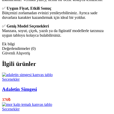
✅
Uygun Fiyat, Etkili Sonuç
Bütçenizi zorlamadan evinizi yenileyebilirsiniz. Ayrıca sade
duvarlara karakter kazandırmak için ideal bir yoldur.
✅
Geniş Model Seçenekleri
Manzara, soyut, çiçek, yazılı ya da figüratif modellerle tarzınıza
uygun tabloyu kolayca bulabilirsiniz.
Ek bilgi
Değerlendirmeler (0)
Güvenli Alışveriş
İlgili ürünler
Seçenekler
Adaletin Simgesi
376
₺
Seçenekler