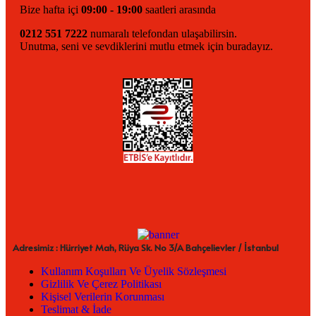
Bize hafta içi
09:00 - 19:00
saatleri arasında
0212 551 7222
numaralı telefondan ulaşabilirsin.
Unutma, seni ve sevdiklerini mutlu etmek için buradayız.
Adresimiz : Hürriyet Mah, Rüya Sk. No 3/A Bahçelievler / İstanbul
Kullanım Koşulları Ve Üyelik Sözleşmesi
Gizlilik Ve Çerez Politikası
Kişisel Verilerin Korunması
Teslimat & İade