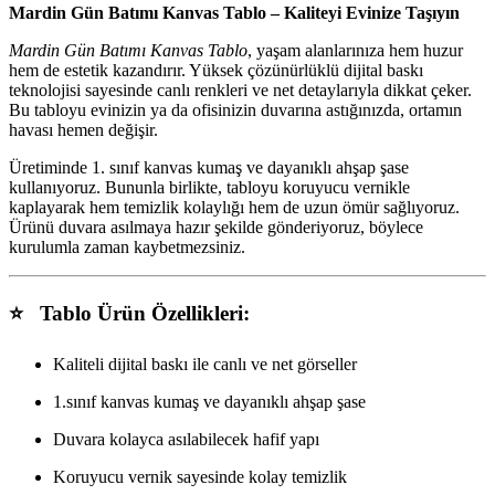
Mardin Gün Batımı Kanvas Tablo – Kaliteyi Evinize Taşıyın
Mardin Gün Batımı Kanvas Tablo
, yaşam alanlarınıza hem huzur
hem de estetik kazandırır. Yüksek çözünürlüklü dijital baskı
teknolojisi sayesinde canlı renkleri ve net detaylarıyla dikkat çeker.
Bu tabloyu evinizin ya da ofisinizin duvarına astığınızda, ortamın
havası hemen değişir.
Üretiminde 1. sınıf kanvas kumaş ve dayanıklı ahşap şase
kullanıyoruz. Bununla birlikte, tabloyu koruyucu vernikle
kaplayarak hem temizlik kolaylığı hem de uzun ömür sağlıyoruz.
Ürünü duvara asılmaya hazır şekilde gönderiyoruz, böylece
kurulumla zaman kaybetmezsiniz.
⭐ Tablo Ürün Özellikleri:
Kaliteli dijital baskı ile canlı ve net görseller
1.sınıf kanvas kumaş ve dayanıklı ahşap şase
Duvara kolayca asılabilecek hafif yapı
Koruyucu vernik sayesinde kolay temizlik