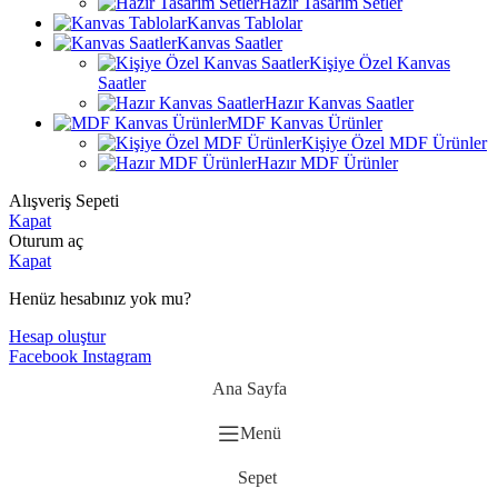
Hazır Tasarım Setler
Kanvas Tablolar
Kanvas Saatler
Kişiye Özel Kanvas
Saatler
Hazır Kanvas Saatler
MDF Kanvas Ürünler
Kişiye Özel MDF Ürünler
Hazır MDF Ürünler
Alışveriş Sepeti
Kapat
Oturum aç
Kapat
Henüz hesabınız yok mu?
Hesap oluştur
Facebook
Instagram
Ana Sayfa
Menü
Sepet