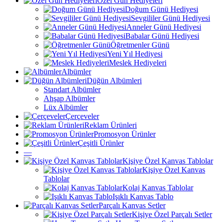
Özel Gün Hediyeleri
Doğum Günü Hediyesi
Sevgililer Günü Hediyesi
Anneler Günü Hediyesi
Babalar Günü Hediyesi
Öğretmenler Günü
Yeni Yıl Hediyesi
Meslek Hediyeleri
Albümler
Düğün Albümleri
Standart Albümler
Ahşap Albümler
Lüx Albümler
Çerçeveler
Reklam Ürünleri
Promosyon Ürünler
Çeşitli Ürünler
—
Kişiye Özel Kanvas Tablolar
Kişiye Özel Kanvas
Tablolar
Kolaj Kanvas Tablolar
Işıklı Kanvas Tablo
Parçalı Kanvas Setler
Kişiye Özel Parçalı Setler