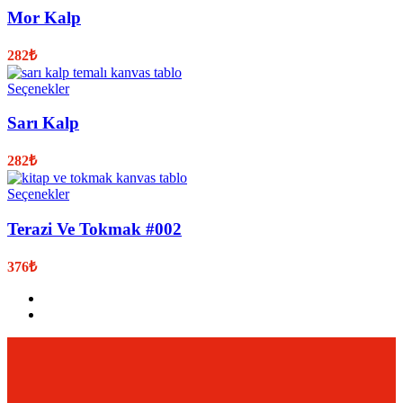
Mor Kalp
282
₺
Seçenekler
Sarı Kalp
282
₺
Seçenekler
Terazi Ve Tokmak #002
376
₺