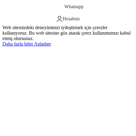
Whatsapp
Hesabım
Web sitemizdeki deneyiminizi iyileştirmek için çerezler
kullanıyoruz. Bu web sitesine göz atarak çerez kullanımımızı kabul
etmiş olursunuz.
Daha fazla bilgi
Anladım