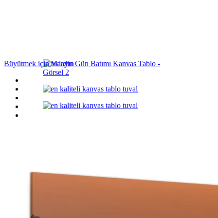
Büyütmek için tıklayın