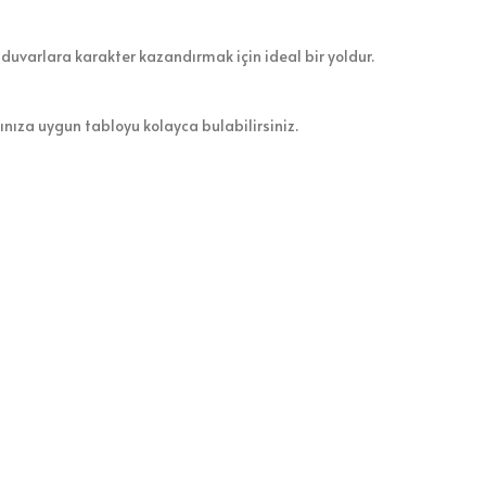
 duvarlara karakter kazandırmak için ideal bir yoldur.
zınıza uygun tabloyu kolayca bulabilirsiniz.