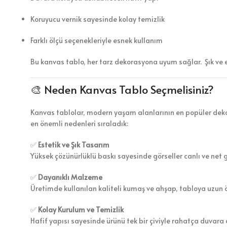
Koruyucu vernik sayesinde kolay temizlik
Farklı ölçü seçenekleriyle esnek kullanım
Bu kanvas tablo, her tarz dekorasyona uyum sağlar. Şık ve 
🎨 Neden Kanvas Tablo Seçmelisiniz?
Kanvas tablolar, modern yaşam alanlarının en popüler dekor
en önemli nedenleri sıraladık:
✅
Estetik ve Şık Tasarım
Yüksek çözünürlüklü baskı sayesinde görseller canlı ve net 
✅
Dayanıklı Malzeme
Üretimde kullanılan kaliteli kumaş ve ahşap, tabloya uzun 
✅
Kolay Kurulum ve Temizlik
Hafif yapısı sayesinde ürünü tek bir çiviyle rahatça duvara a