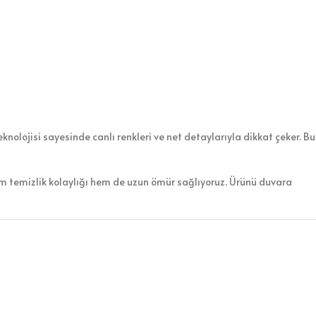
knolojisi sayesinde canlı renkleri ve net detaylarıyla dikkat çeker. Bu
em temizlik kolaylığı hem de uzun ömür sağlıyoruz. Ürünü duvara