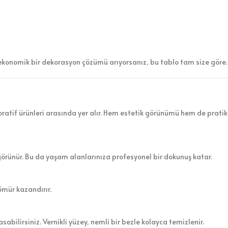
ekonomik bir dekorasyon çözümü arıyorsanız, bu tablo tam size göre.
atif ürünleri arasında yer alır. Hem estetik görünümü hem de pratik 
görünür. Bu da yaşam alanlarınıza profesyonel bir dokunuş katar.
ömür kazandırır.
sabilirsiniz. Vernikli yüzey, nemli bir bezle kolayca temizlenir.