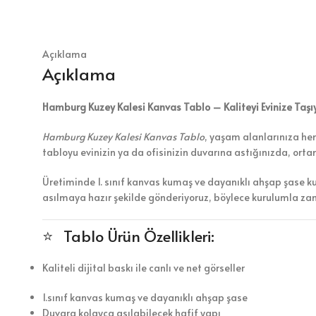
Açıklama
Açıklama
Hamburg Kuzey Kalesi Kanvas Tablo – Kaliteyi Evinize Taşı
Hamburg Kuzey Kalesi Kanvas Tablo
, yaşam alanlarınıza hem
tabloyu evinizin ya da ofisinizin duvarına astığınızda, ort
Üretiminde 1. sınıf kanvas kumaş ve dayanıklı ahşap şase k
asılmaya hazır şekilde gönderiyoruz, böylece kurulumla z
⭐ Tablo Ürün Özellikleri:
Kaliteli dijital baskı ile canlı ve net görseller
1.sınıf kanvas kumaş ve dayanıklı ahşap şase
Duvara kolayca asılabilecek hafif yapı