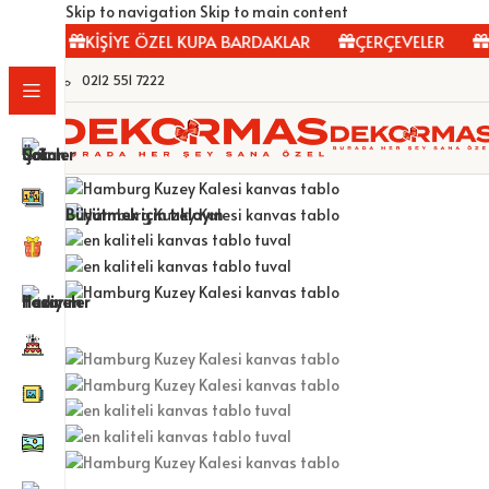
Skip to navigation
Skip to main content
R
KİŞİYE ÖZEL KUPA BARDAKLAR
ÇERÇEVELER
FOT
0212 551 7222
Büyütmek için tıklayın