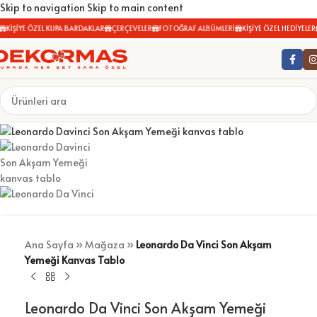
Skip to navigation
Skip to main content
KİŞİYE ÖZEL KUPA BARDAKLAR
ÇERÇEVELER
FOTOĞRAF ALBÜMLERİ
KİŞİYE ÖZEL HEDİYELER
Ana Sayfa
»
Mağaza
»
Leonardo Da Vinci Son Akşam
Yemeği Kanvas Tablo
Leonardo Da Vinci Son Akşam Yemeği