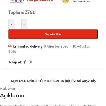
Toplam:
376
₺
-
+
Sepete Ekle
Estimated delivery:
8 Ağustos 2026 – 10 Ağustos
2026
Takip et:
AÇIKLAMA
EK BILGI
DEĞERLENDIRMELER (0)
GÜVENLI ALIŞVERIŞ
Açıklama
Açıklama