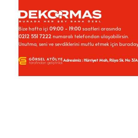
Bize hafta içi
09:00 - 19:00
saatleri arasında
0212 551 7222
numaralı telefondan ulaşabilirsin.
Unutma, seni ve sevdiklerini mutlu etmek için buraday
Adresimiz : Hürriyet Mah, Rüya Sk. No 3/A