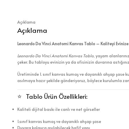
Açıklama
Açıklama
Leonardo Da Vinci Anatomi Kanvas Tablo – Kaliteyi Evinize
Leonardo Da Vinci Anatomi Kanvas Tablo
, yaşam alanlarınız
çeker. Bu tabloyu evinizin ya da ofisinizin duvarına astığın
Üretiminde 1. sınıf kanvas kumaş ve dayanıklı ahşap şase k
asılmaya hazır şekilde gönderiyoruz, böylece kurulumla z
⭐ Tablo Ürün Özellikleri:
Kaliteli dijital baskı ile canlı ve net görseller
1.sınıf kanvas kumaş ve dayanıklı ahşap şase
Duvara kolayca asılabilecek hafif yapı