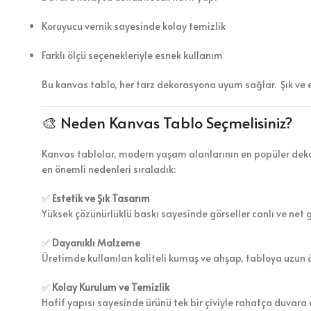
Koruyucu vernik sayesinde kolay temizlik
Farklı ölçü seçenekleriyle esnek kullanım
Bu kanvas tablo, her tarz dekorasyona uyum sağlar. Şık ve 
🎨 Neden Kanvas Tablo Seçmelisiniz?
Kanvas tablolar, modern yaşam alanlarının en popüler dekor
en önemli nedenleri sıraladık:
✅
Estetik ve Şık Tasarım
Yüksek çözünürlüklü baskı sayesinde görseller canlı ve net 
✅
Dayanıklı Malzeme
Üretimde kullanılan kaliteli kumaş ve ahşap, tabloya uzun 
✅
Kolay Kurulum ve Temizlik
Hafif yapısı sayesinde ürünü tek bir çiviyle rahatça duvara a