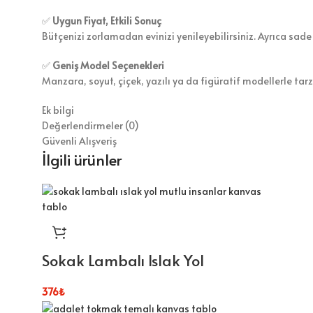
✅
Uygun Fiyat, Etkili Sonuç
Bütçenizi zorlamadan evinizi yenileyebilirsiniz. Ayrıca sade
✅
Geniş Model Seçenekleri
Manzara, soyut, çiçek, yazılı ya da figüratif modellerle tar
Ek bilgi
Değerlendirmeler (0)
Güvenli Alışveriş
İlgili ürünler
Sokak Lambalı Islak Yol
376
₺