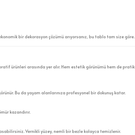
ekonomik bir dekorasyon çözümü arıyorsanız, bu tablo tam size göre.
atif ürünleri arasında yer alır. Hem estetik görünümü hem de pratik 
görünür. Bu da yaşam alanlarınıza profesyonel bir dokunuş katar.
ömür kazandırır.
sabilirsiniz. Vernikli yüzey, nemli bir bezle kolayca temizlenir.