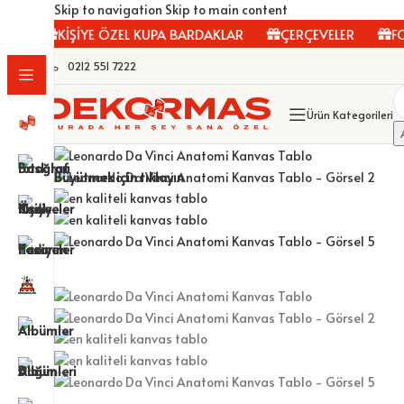
Skip to navigation
Skip to main content
KİŞİYE ÖZEL KUPA BARDAKLAR
ÇERÇEVELER
FOTO
0212 551 7222
Ürün Kategorileri
Büyütmek için tıklayın