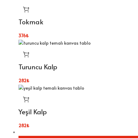
Tokmak
376
₺
Turuncu Kalp
282
₺
Yeşil Kalp
282
₺