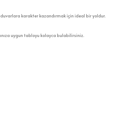
 duvarlara karakter kazandırmak için ideal bir yoldur.
zınıza uygun tabloyu kolayca bulabilirsiniz.