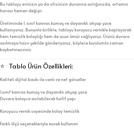
Bu tabloyu evinizin ya da ofisinizin duvarına astığınızda, ortamın
havası hemen değişir.
Üretiminde 1. sınıf kanvas kumaş ve dayanıklı ahşap şase
kullanıyoruz. Bununla birlikte, tabloyu koruyucu vernikle kaplayarak
hem temizlik kolaylığı hem de uzun ömür sağlıyoruz. Ürünü duvara
asılmaya hazır şekilde gönderiyoruz, böylece kurulumla zaman
kaybetmezsiniz.
⭐ Tablo Ürün Özellikleri:
Kaliteli dijital baskı ile canlı ve net görseller
1.sınıf kanvas kumaş ve dayanıklı ahşap şase
Duvara kolayca asılabilecek hafif yapı
Koruyucu vernik sayesinde kolay temizlik
Farklı ölçü seçenekleriyle esnek kullanım