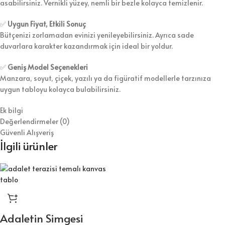
asabilirsiniz. Vernikli yüzey, nemli bir bezle kolayca temizlenir.
✅
Uygun Fiyat, Etkili Sonuç
Bütçenizi zorlamadan evinizi yenileyebilirsiniz. Ayrıca sade
duvarlara karakter kazandırmak için ideal bir yoldur.
✅
Geniş Model Seçenekleri
Manzara, soyut, çiçek, yazılı ya da figüratif modellerle tarzınıza
uygun tabloyu kolayca bulabilirsiniz.
Ek bilgi
Değerlendirmeler (0)
Güvenli Alışveriş
İlgili ürünler
Adaletin Simgesi