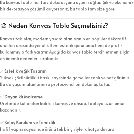
Bu kanvas tablo, her tarz dekorasyona uyum sağlar. Şık ve ekonomik
bir dekorasyon çözümü arıyorsanız, bu tablo tam size göre.
🎨 Neden Kanvas Tablo Seçmelisiniz?
Kanvas tablolar, modern yaşam alanlarının en popüler dekoratif
ürünleri arasında yer alır. Hem estetik görünümü hem de pratik
kullanımıyla fark yaratır. Aşağıda kanvas tablo tercih etmeniz için
en önemli nedenleri sıraladık:
✅
Estetik ve Şık Tasarım
Yüksek çözünürlüklü baskı sayesinde görseller canlı ve net görünür.
Bu da yaşam alanlarınıza profesyonel bir dokunuş katar.
✅
Dayanıklı Malzeme
Üretimde kullanılan kaliteli kumaş ve ahşap, tabloya uzun ömür
kazandırır.
✅
Kolay Kurulum ve Temizlik
Hafif yapısı sayesinde ürünü tek bir çiviyle rahatça duvara