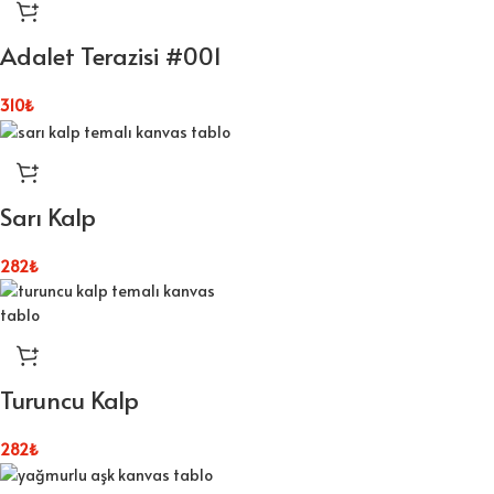
Adalet Terazisi #001
310
₺
Sarı Kalp
282
₺
Turuncu Kalp
282
₺