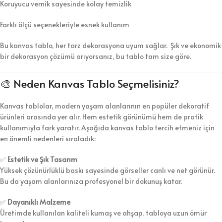
Koruyucu vernik sayesinde kolay temizlik
Farklı ölçü seçenekleriyle esnek kullanım
Bu kanvas tablo, her tarz dekorasyona uyum sağlar. Şık ve ekonomik
bir dekorasyon çözümü arıyorsanız, bu tablo tam size göre.
🎨 Neden Kanvas Tablo Seçmelisiniz?
Kanvas tablolar, modern yaşam alanlarının en popüler dekoratif
ürünleri arasında yer alır. Hem estetik görünümü hem de pratik
kullanımıyla fark yaratır. Aşağıda kanvas tablo tercih etmeniz için
en önemli nedenleri sıraladık:
✅
Estetik ve Şık Tasarım
Yüksek çözünürlüklü baskı sayesinde görseller canlı ve net görünür.
Bu da yaşam alanlarınıza profesyonel bir dokunuş katar.
✅
Dayanıklı Malzeme
Üretimde kullanılan kaliteli kumaş ve ahşap, tabloya uzun ömür