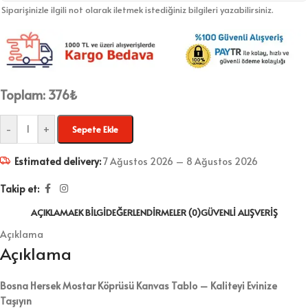
Siparişinizle ilgili not olarak iletmek istediğiniz bilgileri yazabilirsiniz.
Toplam:
376
₺
-
+
Sepete Ekle
Estimated delivery:
7 Ağustos 2026 – 8 Ağustos 2026
Takip et:
AÇIKLAMA
EK BILGI
DEĞERLENDIRMELER (0)
GÜVENLI ALIŞVERIŞ
Açıklama
Açıklama
Bosna Hersek Mostar Köprüsü Kanvas Tablo – Kaliteyi Evinize
Taşıyın