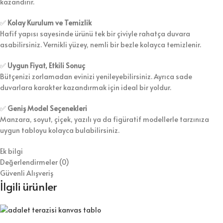
kazandırır.
✅
Kolay Kurulum ve Temizlik
Hafif yapısı sayesinde ürünü tek bir çiviyle rahatça duvara
asabilirsiniz. Vernikli yüzey, nemli bir bezle kolayca temizlenir.
✅
Uygun Fiyat, Etkili Sonuç
Bütçenizi zorlamadan evinizi yenileyebilirsiniz. Ayrıca sade
duvarlara karakter kazandırmak için ideal bir yoldur.
✅
Geniş Model Seçenekleri
Manzara, soyut, çiçek, yazılı ya da figüratif modellerle tarzınıza
uygun tabloyu kolayca bulabilirsiniz.
Ek bilgi
Değerlendirmeler (0)
Güvenli Alışveriş
İlgili ürünler