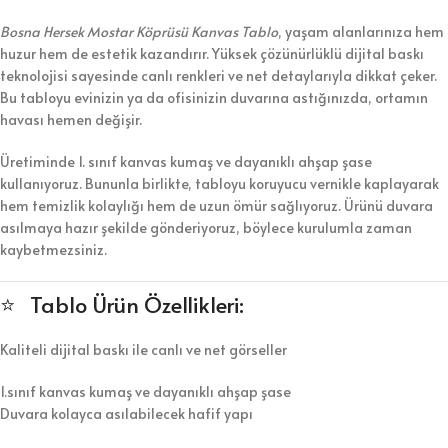
Bosna Hersek Mostar Köprüsü Kanvas Tablo
, yaşam alanlarınıza hem
huzur hem de estetik kazandırır. Yüksek çözünürlüklü dijital baskı
teknolojisi sayesinde canlı renkleri ve net detaylarıyla dikkat çeker.
Bu tabloyu evinizin ya da ofisinizin duvarına astığınızda, ortamın
havası hemen değişir.
Üretiminde 1. sınıf kanvas kumaş ve dayanıklı ahşap şase
kullanıyoruz. Bununla birlikte, tabloyu koruyucu vernikle kaplayarak
hem temizlik kolaylığı hem de uzun ömür sağlıyoruz. Ürünü duvara
asılmaya hazır şekilde gönderiyoruz, böylece kurulumla zaman
kaybetmezsiniz.
⭐ Tablo Ürün Özellikleri:
Kaliteli dijital baskı ile canlı ve net görseller
1.sınıf kanvas kumaş ve dayanıklı ahşap şase
Duvara kolayca asılabilecek hafif yapı