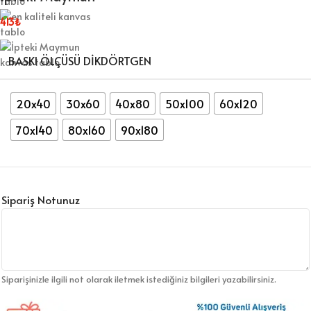
413
₺
BASKI ÖLÇÜSÜ DİKDÖRTGEN
20x40
30x60
40x80
50x100
60x120
70x140
80x160
90x180
Sipariş Notunuz
Siparişinizle ilgili not olarak iletmek istediğiniz bilgileri yazabilirsiniz.