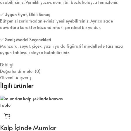
asabilirsiniz. Vernikli yüzey, nemli bir bezle kolayca temizlenir.
✅
Uygun Fiyat, Etkili Sonuç
Bütçenizi zorlamadan evinizi yenileyebilirsiniz. Ayrıca sade
duvarlara karakter kazandırmak için ideal bir yoldur.
✅
Geniş Model Seçenekleri
Manzara, soyut, çiçek, yazılı ya da figüratif modellerle tarzınıza
uygun tabloyu kolayca bulabilirsiniz.
Ek bilgi
Değerlendirmeler (0)
Güvenli Alışveriş
İlgili ürünler
Kalp İçinde Mumlar