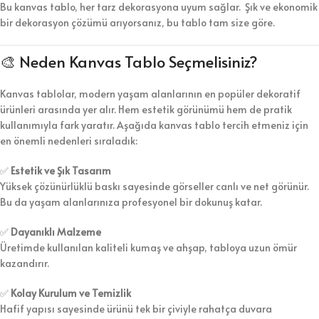
Bu kanvas tablo, her tarz dekorasyona uyum sağlar. Şık ve ekonomik
bir dekorasyon çözümü arıyorsanız, bu tablo tam size göre.
🎨 Neden Kanvas Tablo Seçmelisiniz?
Kanvas tablolar, modern yaşam alanlarının en popüler dekoratif
ürünleri arasında yer alır. Hem estetik görünümü hem de pratik
kullanımıyla fark yaratır. Aşağıda kanvas tablo tercih etmeniz için
en önemli nedenleri sıraladık:
✅
Estetik ve Şık Tasarım
Yüksek çözünürlüklü baskı sayesinde görseller canlı ve net görünür.
Bu da yaşam alanlarınıza profesyonel bir dokunuş katar.
✅
Dayanıklı Malzeme
Üretimde kullanılan kaliteli kumaş ve ahşap, tabloya uzun ömür
kazandırır.
✅
Kolay Kurulum ve Temizlik
Hafif yapısı sayesinde ürünü tek bir çiviyle rahatça duvara