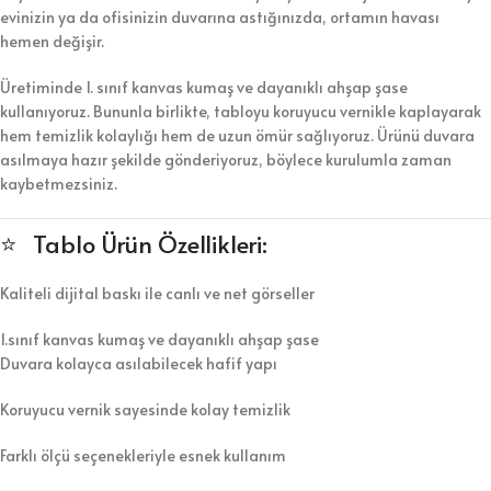
evinizin ya da ofisinizin duvarına astığınızda, ortamın havası
hemen değişir.
Üretiminde 1. sınıf kanvas kumaş ve dayanıklı ahşap şase
kullanıyoruz. Bununla birlikte, tabloyu koruyucu vernikle kaplayarak
hem temizlik kolaylığı hem de uzun ömür sağlıyoruz. Ürünü duvara
asılmaya hazır şekilde gönderiyoruz, böylece kurulumla zaman
kaybetmezsiniz.
⭐ Tablo Ürün Özellikleri:
Kaliteli dijital baskı ile canlı ve net görseller
1.sınıf kanvas kumaş ve dayanıklı ahşap şase
Duvara kolayca asılabilecek hafif yapı
Koruyucu vernik sayesinde kolay temizlik
Farklı ölçü seçenekleriyle esnek kullanım