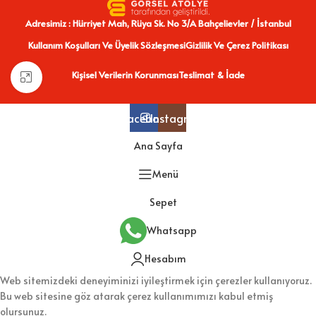
Adresimiz : Hürriyet Mah, Rüya Sk. No 3/A Bahçelievler / İstanbul
Kullanım Koşulları Ve Üyelik Sözleşmesi
Gizlilik Ve Çerez Politikası
Kişisel Verilerin Korunması
Teslimat & İade
Büyütmek için tıklayın
Facebook
Instagram
Ana Sayfa
Menü
Sepet
Whatsapp
Hesabım
Web sitemizdeki deneyiminizi iyileştirmek için çerezler kullanıyoruz.
Bu web sitesine göz atarak çerez kullanımımızı kabul etmiş
olursunuz.