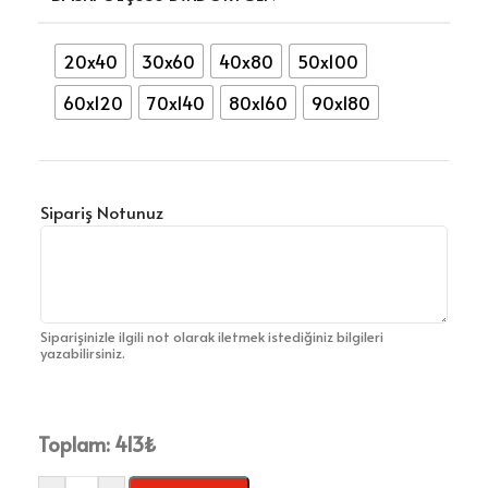
20x40
30x60
40x80
50x100
60x120
70x140
80x160
90x180
Sipariş Notunuz
Siparişinizle ilgili not olarak iletmek istediğiniz bilgileri
yazabilirsiniz.
Toplam:
413
₺