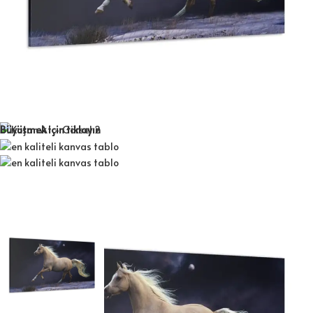
Büyütmek için tıklayın