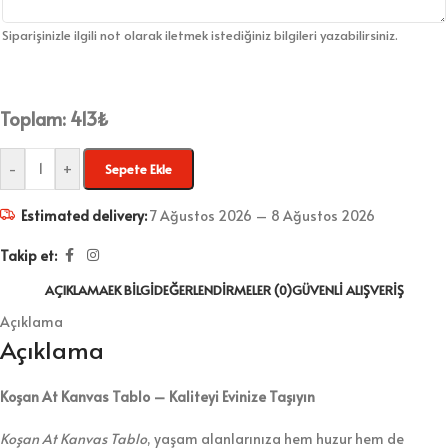
Siparişinizle ilgili not olarak iletmek istediğiniz bilgileri yazabilirsiniz.
Toplam:
413
₺
-
+
Sepete Ekle
Estimated delivery:
7 Ağustos 2026 – 8 Ağustos 2026
Takip et:
AÇIKLAMA
EK BILGI
DEĞERLENDIRMELER (0)
GÜVENLI ALIŞVERIŞ
Açıklama
Açıklama
Koşan At Kanvas Tablo – Kaliteyi Evinize Taşıyın
Koşan At Kanvas Tablo
, yaşam alanlarınıza hem huzur hem de