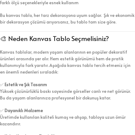
Farklı ölçü seçenekleriyle esnek kullanım
Bu kanvas tablo, her tarz dekorasyona uyum sağlar. Şık ve ekonomik
bir dekorasyon çözümü arıyorsanız, bu tablo tam size göre.
🎨 Neden Kanvas Tablo Seçmelisiniz?
Kanvas tablolar, modern yaşam alanlarının en popüler dekoratif
ürünleri arasında yer alır. Hem estetik görünümü hem de pratik
kullanımıyla fark yaratır. Aşağıda kanvas tablo tercih etmeniz için
en önemli nedenleri sıraladık:
✅
Estetik ve Şık Tasarım
Yüksek çözünürlüklü baskı sayesinde görseller canlı ve net görünür.
Bu da yaşam alanlarınıza profesyonel bir dokunuş katar.
✅
Dayanıklı Malzeme
Üretimde kullanılan kaliteli kumaş ve ahşap, tabloya uzun ömür
kazandırır.