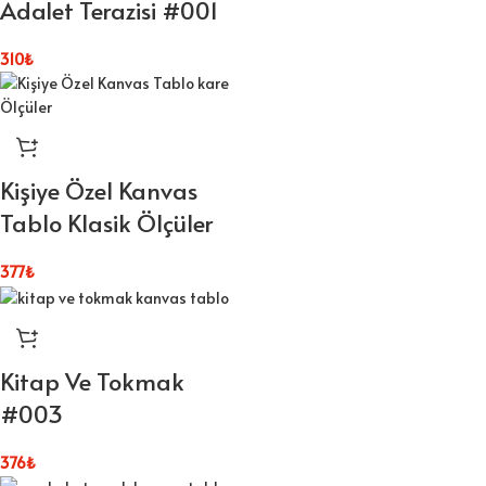
Adalet Terazisi #001
310
₺
Kişiye Özel Kanvas
Tablo Klasik Ölçüler
377
₺
Kitap Ve Tokmak
#003
376
₺