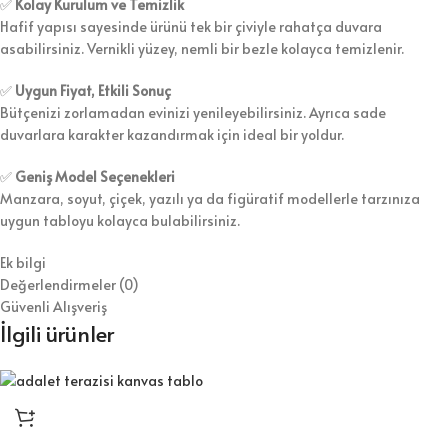
✅
Kolay Kurulum ve Temizlik
Hafif yapısı sayesinde ürünü tek bir çiviyle rahatça duvara
asabilirsiniz. Vernikli yüzey, nemli bir bezle kolayca temizlenir.
✅
Uygun Fiyat, Etkili Sonuç
Bütçenizi zorlamadan evinizi yenileyebilirsiniz. Ayrıca sade
duvarlara karakter kazandırmak için ideal bir yoldur.
✅
Geniş Model Seçenekleri
Manzara, soyut, çiçek, yazılı ya da figüratif modellerle tarzınıza
uygun tabloyu kolayca bulabilirsiniz.
Ek bilgi
Değerlendirmeler (0)
Güvenli Alışveriş
İlgili ürünler