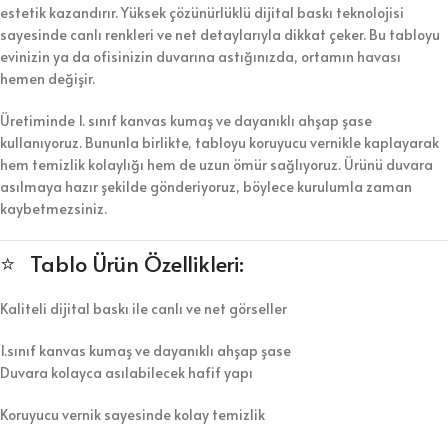
estetik kazandırır. Yüksek çözünürlüklü dijital baskı teknolojisi
sayesinde canlı renkleri ve net detaylarıyla dikkat çeker. Bu tabloyu
evinizin ya da ofisinizin duvarına astığınızda, ortamın havası
hemen değişir.
Üretiminde 1. sınıf kanvas kumaş ve dayanıklı ahşap şase
kullanıyoruz. Bununla birlikte, tabloyu koruyucu vernikle kaplayarak
hem temizlik kolaylığı hem de uzun ömür sağlıyoruz. Ürünü duvara
asılmaya hazır şekilde gönderiyoruz, böylece kurulumla zaman
kaybetmezsiniz.
⭐ Tablo Ürün Özellikleri:
Kaliteli dijital baskı ile canlı ve net görseller
1.sınıf kanvas kumaş ve dayanıklı ahşap şase
Duvara kolayca asılabilecek hafif yapı
Koruyucu vernik sayesinde kolay temizlik