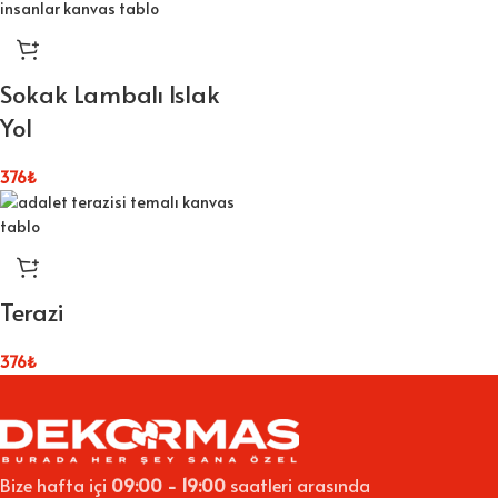
Sokak Lambalı Islak
Yol
376
₺
Terazi
376
₺
Bize hafta içi
09:00 - 19:00
saatleri arasında