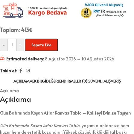
Toplam:
413
₺
-
+
Sepete Ekle
Estimated delivery:
8 Ağustos 2026 – 10 Ağustos 2026
Takip et:
AÇIKLAMA
EK BILGI
DEĞERLENDIRMELER (0)
GÜVENLI ALIŞVERIŞ
Açıklama
Açıklama
Gün Batımında Koşan Atlar Kanvas Tablo – Kaliteyi Evinize Taşıyın
Gün Batımında Koşan Atlar Kanvas Tablo
, yaşam alanlarınıza hem
huzur hem de estetik kazandırır. Yüksek çözünürlüklü dijital baskı