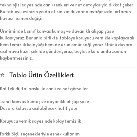
teknolojisi sayesinde canlı renkleri ve net detaylarıyla dikkat çeker.
Bu tabloyu evinizin ya da ofisinizin duvarına astığınızda, ortamın
havası hemen değişir.
Üretiminde 1. sınıf kanvas kumaş ve dayanıklı ahşap şase
kullanıyoruz. Bununla birlikte, tabloyu koruyucu vernikle kaplayarak
hem temizlik kolaylığı hem de uzun ömür sağlıyoruz. Ürünü duvara
asılmaya hazır şekilde gönderiyoruz, böylece kurulumla zaman
kaybetmezsiniz.
⭐ Tablo Ürün Özellikleri:
Kaliteli dijital baskı ile canlı ve net görseller
1.sınıf kanvas kumaş ve dayanıklı ahşap şase
Duvara kolayca asılabilecek hafif yapı
Koruyucu vernik sayesinde kolay temizlik
Farklı ölçü seçenekleriyle esnek kullanım