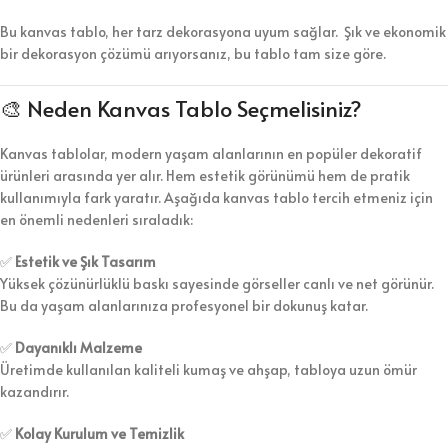
Bu kanvas tablo, her tarz dekorasyona uyum sağlar. Şık ve ekonomik
bir dekorasyon çözümü arıyorsanız, bu tablo tam size göre.
🎨 Neden Kanvas Tablo Seçmelisiniz?
Kanvas tablolar, modern yaşam alanlarının en popüler dekoratif
ürünleri arasında yer alır. Hem estetik görünümü hem de pratik
kullanımıyla fark yaratır. Aşağıda kanvas tablo tercih etmeniz için
en önemli nedenleri sıraladık:
✅
Estetik ve Şık Tasarım
Yüksek çözünürlüklü baskı sayesinde görseller canlı ve net görünür.
Bu da yaşam alanlarınıza profesyonel bir dokunuş katar.
✅
Dayanıklı Malzeme
Üretimde kullanılan kaliteli kumaş ve ahşap, tabloya uzun ömür
kazandırır.
✅
Kolay Kurulum ve Temizlik