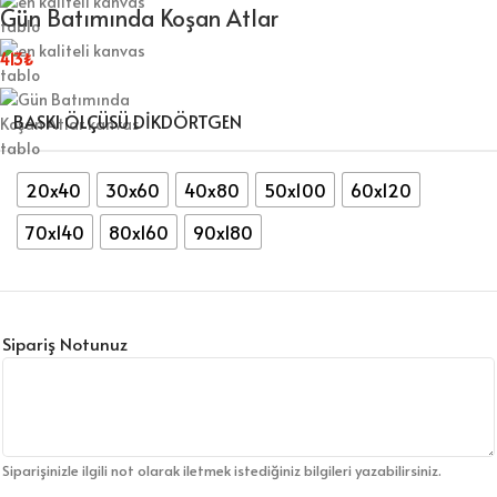
Gün Batımında Koşan Atlar
413
₺
BASKI ÖLÇÜSÜ DİKDÖRTGEN
20x40
30x60
40x80
50x100
60x120
70x140
80x160
90x180
Sipariş Notunuz
Siparişinizle ilgili not olarak iletmek istediğiniz bilgileri yazabilirsiniz.