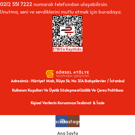
0212 551 7222
numaralı telefondan ulaşabilirsin.
Unutma, seni ve sevdiklerini mutlu etmek için buradayız.
Adresimiz : Hürriyet Mah, Rüya Sk. No 3/A Bahçelievler / İstanbul
Kullanım Koşulları Ve Üyelik Sözleşmesi
Gizlilik Ve Çerez Politikası
Kişisel Verilerin Korunması
Teslimat & İade
Facebook
Instagram
Ana Sayfa