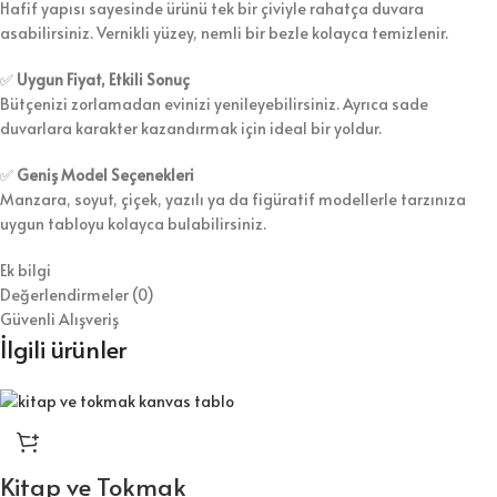
Hafif yapısı sayesinde ürünü tek bir çiviyle rahatça duvara
asabilirsiniz. Vernikli yüzey, nemli bir bezle kolayca temizlenir.
✅
Uygun Fiyat, Etkili Sonuç
Bütçenizi zorlamadan evinizi yenileyebilirsiniz. Ayrıca sade
duvarlara karakter kazandırmak için ideal bir yoldur.
✅
Geniş Model Seçenekleri
Manzara, soyut, çiçek, yazılı ya da figüratif modellerle tarzınıza
uygun tabloyu kolayca bulabilirsiniz.
Ek bilgi
Değerlendirmeler (0)
Güvenli Alışveriş
İlgili ürünler
Kitap ve Tokmak