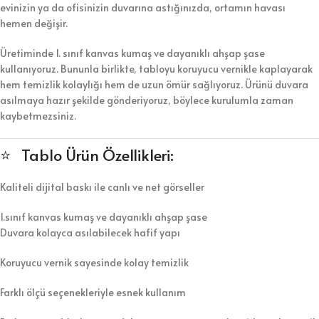
evinizin ya da ofisinizin duvarına astığınızda, ortamın havası
hemen değişir.
Üretiminde 1. sınıf kanvas kumaş ve dayanıklı ahşap şase
kullanıyoruz. Bununla birlikte, tabloyu koruyucu vernikle kaplayarak
hem temizlik kolaylığı hem de uzun ömür sağlıyoruz. Ürünü duvara
asılmaya hazır şekilde gönderiyoruz, böylece kurulumla zaman
kaybetmezsiniz.
⭐ Tablo Ürün Özellikleri:
Kaliteli dijital baskı ile canlı ve net görseller
1.sınıf kanvas kumaş ve dayanıklı ahşap şase
Duvara kolayca asılabilecek hafif yapı
Koruyucu vernik sayesinde kolay temizlik
Farklı ölçü seçenekleriyle esnek kullanım