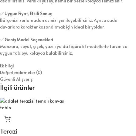
asabilirsiniz. Vernikli yüzey, nemli bir bezle kolayca temizlenir.
✅
Uygun Fiyat, Etkili Sonuç
Bütçenizi zorlamadan evinizi yenileyebilirsiniz. Ayrıca sade
duvarlara karakter kazandırmak için ideal bir yoldur.
✅
Geniş Model Seçenekleri
Manzara, soyut, çiçek, yazılı ya da figüratif modellerle tarzınıza
uygun tabloyu kolayca bulabilirsiniz.
Ek bilgi
Değerlendirmeler (0)
Güvenli Alışveriş
İlgili ürünler
Terazi