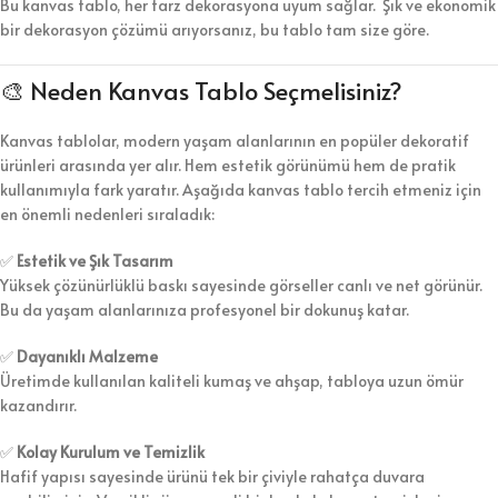
Bu kanvas tablo, her tarz dekorasyona uyum sağlar. Şık ve ekonomik
bir dekorasyon çözümü arıyorsanız, bu tablo tam size göre.
🎨 Neden Kanvas Tablo Seçmelisiniz?
Kanvas tablolar, modern yaşam alanlarının en popüler dekoratif
ürünleri arasında yer alır. Hem estetik görünümü hem de pratik
kullanımıyla fark yaratır. Aşağıda kanvas tablo tercih etmeniz için
en önemli nedenleri sıraladık:
✅
Estetik ve Şık Tasarım
Yüksek çözünürlüklü baskı sayesinde görseller canlı ve net görünür.
Bu da yaşam alanlarınıza profesyonel bir dokunuş katar.
✅
Dayanıklı Malzeme
Üretimde kullanılan kaliteli kumaş ve ahşap, tabloya uzun ömür
kazandırır.
✅
Kolay Kurulum ve Temizlik
Hafif yapısı sayesinde ürünü tek bir çiviyle rahatça duvara