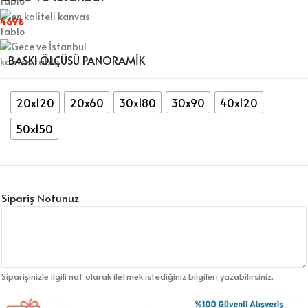
469
₺
BASKI ÖLÇÜSÜ PANORAMIK
20x120
20x60
30x180
30x90
40x120
50x150
Sipariş Notunuz
Siparişinizle ilgili not olarak iletmek istediğiniz bilgileri yazabilirsiniz.