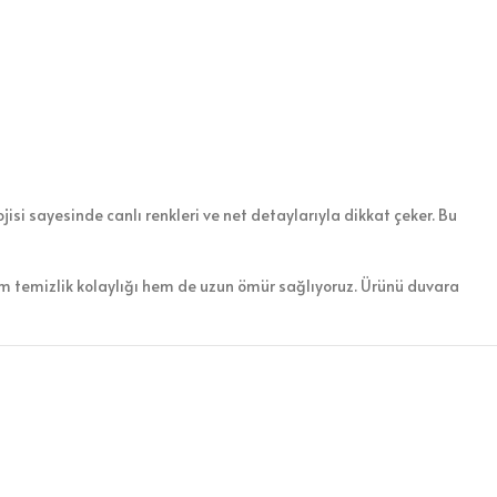
isi sayesinde canlı renkleri ve net detaylarıyla dikkat çeker. Bu
em temizlik kolaylığı hem de uzun ömür sağlıyoruz. Ürünü duvara