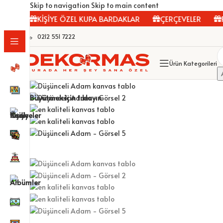
Skip to navigation
Skip to main content
AR
KİŞİYE ÖZEL KUPA BARDAKLAR
ÇERÇEVELER
FOT
0212 551 7222
Ürün Kategorileri
Büyütmek için tıklayın