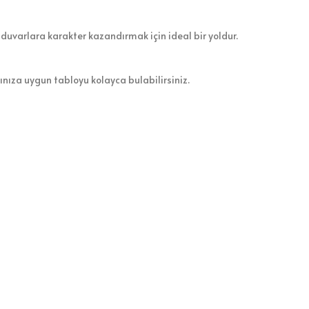
 duvarlara karakter kazandırmak için ideal bir yoldur.
zınıza uygun tabloyu kolayca bulabilirsiniz.