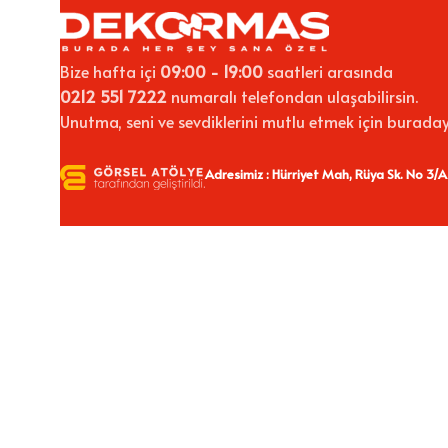
Bize hafta içi
09:00 - 19:00
saatleri arasında
0212 551 7222
numaralı telefondan ulaşabilirsin.
Unutma, seni ve sevdiklerini mutlu etmek için buraday
Adresimiz : Hürriyet Mah, Rüya Sk. No 3/A