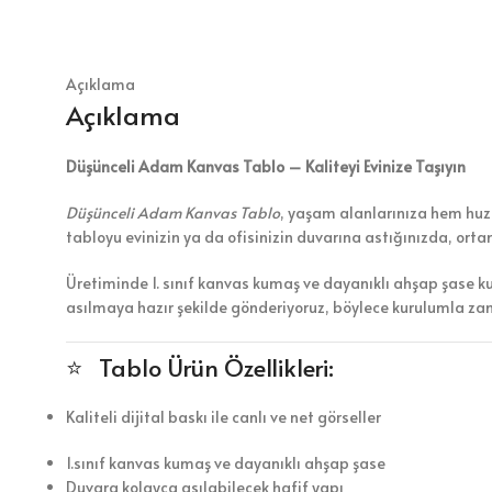
Açıklama
Açıklama
Düşünceli Adam Kanvas Tablo – Kaliteyi Evinize Taşıyın
Düşünceli Adam Kanvas Tablo
, yaşam alanlarınıza hem huzur
tabloyu evinizin ya da ofisinizin duvarına astığınızda, ort
Üretiminde 1. sınıf kanvas kumaş ve dayanıklı ahşap şase k
asılmaya hazır şekilde gönderiyoruz, böylece kurulumla z
⭐ Tablo Ürün Özellikleri:
Kaliteli dijital baskı ile canlı ve net görseller
1.sınıf kanvas kumaş ve dayanıklı ahşap şase
Duvara kolayca asılabilecek hafif yapı