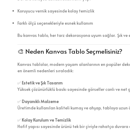
Koruyucu vernik sayesinde kolay temizlik
Farklı ölçü seçenekleriyle esnek kullanım
Bu kanvas tablo, her tarz dekorasyona uyum sağlar. Şık ve 
🎨 Neden Kanvas Tablo Seçmelisiniz?
Kanvas tablolar, modern yaşam alanlarının en popüler dekor
en önemli nedenleri sıraladık:
✅
Estetik ve Şık Tasarım
Yüksek çözünürlüklü baskı sayesinde görseller canlı ve net 
✅
Dayanıklı Malzeme
Üretimde kullanılan kaliteli kumaş ve ahşap, tabloya uzun 
✅
Kolay Kurulum ve Temizlik
Hafif yapısı sayesinde ürünü tek bir çiviyle rahatça duvara a