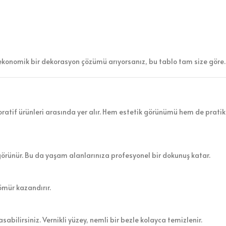
ekonomik bir dekorasyon çözümü arıyorsanız, bu tablo tam size göre.
atif ürünleri arasında yer alır. Hem estetik görünümü hem de pratik 
görünür. Bu da yaşam alanlarınıza profesyonel bir dokunuş katar.
ömür kazandırır.
sabilirsiniz. Vernikli yüzey, nemli bir bezle kolayca temizlenir.