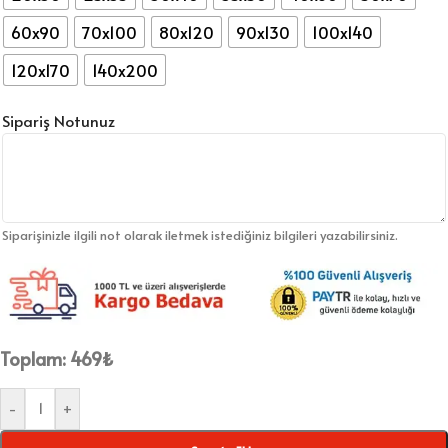
60x90
70x100
80x120
90x130
100x140
120x170
140x200
Sipariş Notunuz
Siparişinizle ilgili not olarak iletmek istediğiniz bilgileri yazabilirsiniz.
Toplam:
469
₺
-
+